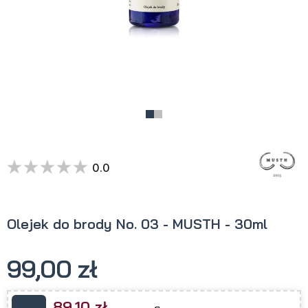
0.0
Olejek do brody No. 03 - MUSTH - 30ml
99,00 zł
89,10 zł