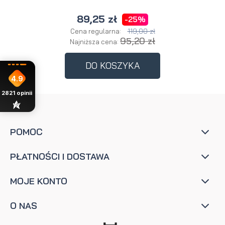
89,25 zł
-25%
119,00 zł
Cena regularna:
95,20 zł
Najniższa cena:
DO KOSZYKA
4.9
2821
opinii
POMOC
PŁATNOŚCI I DOSTAWA
MOJE KONTO
O NAS