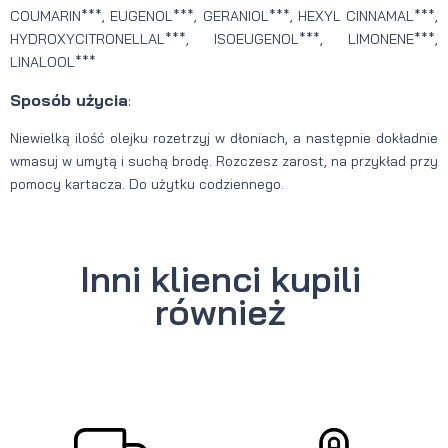
COUMARIN***, EUGENOL***, GERANIOL***, HEXYL CINNAMAL***,
HYDROXYCITRONELLAL***, ISOEUGENOL***, LIMONENE***,
LINALOOL***
Sposób użycia
:
Niewielką ilość olejku rozetrzyj w dłoniach, a następnie dokładnie
wmasuj w umytą i suchą brodę. Rozczesz zarost, na przykład przy
pomocy kartacza. Do użytku codziennego.
Inni klienci kupili
również