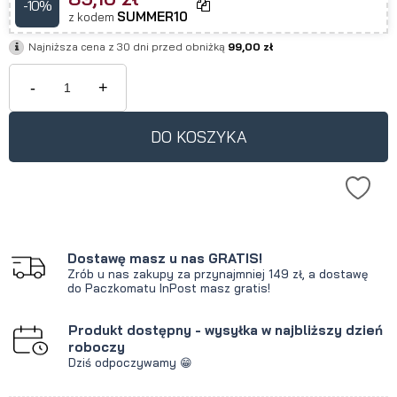
-10%
SUMMER10
z kodem
Najniższa cena z 30 dni przed obniżką
99,00 zł
-
+
DO KOSZYKA
Dostawę masz u nas GRATIS!
Zrób u nas zakupy za przynajmniej 149 zł, a dostawę
do Paczkomatu InPost masz gratis!
Produkt dostępny - wysyłka w najbliższy dzień
roboczy
Dziś odpoczywamy 😁