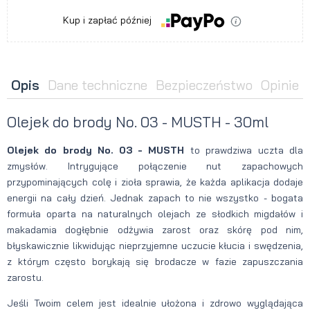
Kup i zapłać później
Opis
Dane techniczne
Bezpieczeństwo
Opinie
Olejek do brody No. 03 - MUSTH - 30ml
Olejek do brody No. 03 - MUSTH
to prawdziwa uczta dla
zmysłów. Intrygujące połączenie nut zapachowych
przypominających colę i zioła sprawia, że każda aplikacja dodaje
energii na cały dzień. Jednak zapach to nie wszystko - bogata
formuła oparta na naturalnych olejach ze słodkich migdałów i
makadamia dogłębnie odżywia zarost oraz skórę pod nim,
błyskawicznie likwidując nieprzyjemne uczucie kłucia i swędzenia,
z którym często borykają się brodacze w fazie zapuszczania
zarostu.
Jeśli Twoim celem jest idealnie ułożona i zdrowo wyglądająca