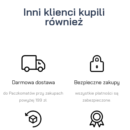
Inni klienci kupili
również
Darmowa dostawa
Bezpieczne zakupy
do Paczkomatów przy zakupach
wszystkie płatności są
powyżej 199 zł.
zabezpieczone.