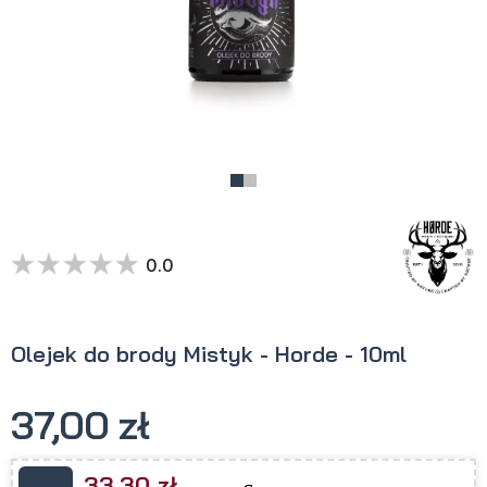
0.0
Olejek do brody Mistyk - Horde - 10ml
37,00 zł
33,30 zł