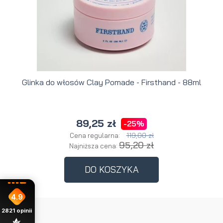
Glinka do włosów Clay Pomade - Firsthand - 88ml
89,25 zł
-25%
119,00 zł
Cena regularna:
95,20 zł
Najniższa cena:
DO KOSZYKA
4.9
2821
opinii