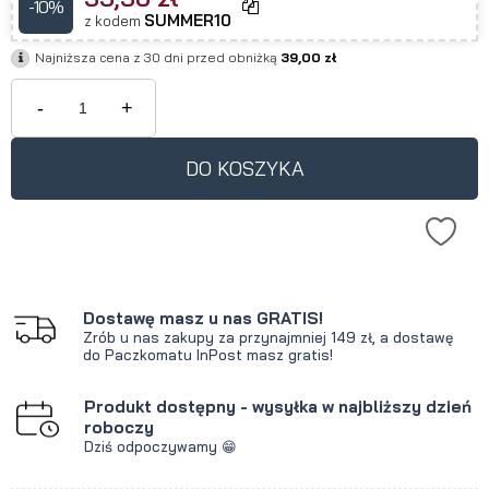
-10%
SUMMER10
z kodem
Najniższa cena z 30 dni przed obniżką
39,00 zł
-
+
DO KOSZYKA
Dostawę masz u nas GRATIS!
Zrób u nas zakupy za przynajmniej 149 zł, a dostawę
do Paczkomatu InPost masz gratis!
Produkt dostępny - wysyłka w najbliższy dzień
roboczy
Dziś odpoczywamy 😁