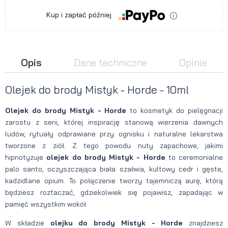
Kup i zapłać później
Opis
Dane techniczne
Opinie
Olejek do brody Mistyk - Horde - 10ml
Olejek do brody Mistyk - Horde
to kosmetyk do pielęgnacji
zarostu z serii, której inspirację stanową wierzenia dawnych
ludów, rytuały odprawiane przy ognisku i naturalne lekarstwa
tworzone z ziół. Z tego powodu nuty zapachowe, jakimi
hipnotyzuje
olejek do brody Mistyk - Horde
to ceremonialne
palo santo, oczyszczająca biała szałwia, kultowy cedr i gęste,
kadzidlane opium. To połączenie tworzy tajemniczą aurę, którą
będziesz roztaczać, gdziekolwiek się pojawisz, zapadając w
pamięć wszystkim wokół.
W składzie
olejku do brody Mistyk - Horde
znajdziesz