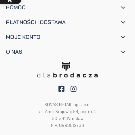
POMOC
PŁATNOŚCI I DOSTAWA
MOJE KONTO
O NAS
KOVAS RETAIL sp. z o.o.
al. Armii Krajowej 54, piętro 4
50-541 Wrocław
NIP: 8993012738