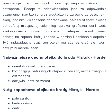
kompozycję trzech roślinnych olejów: ryżowego, migdałowego i z
ostropestu. Receptura odpowiedzialna jest za odpowiednie
odżywienie, nawilżenie oraz wygładzenie zarówno zarostu, jak i
skóry pod nim. Zwieńczenie dopracowanej całości stanowi owiana
atmosferą mistycznej tajemnicy oprawa graficzna serii. Jeśli
szukasz nieszablonowego podejścia do pielęgnacji zarostu i masz
ochotę na zapach, który zapada w pamięć i doskonale dopełnia
Twój indywidualny styl, ten olejek ma szansę stać się Twoim
nowym numerem jeden.
Najważniejsze cechy olejku do brody Mistyk - Horde:
orientalno-kadzidlany zapach
kompozycja naturalnych olejów: ryżowego, migdałowego i z
ostropestu
odżywia i nawilża zarost
Nuty zapachowe olejku do brody Mistyk - Horde:
palo santo
biała szałwia
cedr