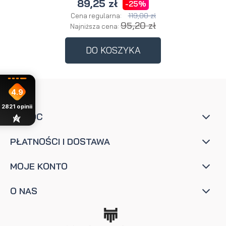
89,25 zł
-25%
119,00 zł
Cena regularna:
95,20 zł
Najniższa cena:
DO KOSZYKA
4.9
2821
opinii
POMOC
PŁATNOŚCI I DOSTAWA
MOJE KONTO
O NAS