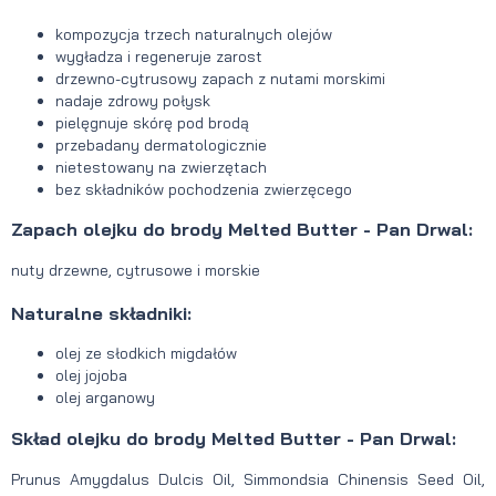
kompozycja trzech naturalnych olejów
wygładza i regeneruje zarost
drzewno-cytrusowy zapach z nutami morskimi
nadaje zdrowy połysk
pielęgnuje skórę pod brodą
przebadany dermatologicznie
nietestowany na zwierzętach
bez składników pochodzenia zwierzęcego
Zapach olejku do brody Melted Butter - Pan Drwal:
nuty drzewne, cytrusowe i morskie
Naturalne składniki:
olej ze słodkich migdałów
olej jojoba
olej arganowy
Skład olejku do brody Melted Butter - Pan Drwal:
Prunus Amygdalus Dulcis Oil, Simmondsia Chinensis Seed Oil,