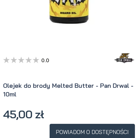
0.0
Olejek do brody Melted Butter - Pan Drwal -
10ml
45,00 zł
POWIADOM O DOSTĘPNOŚCI