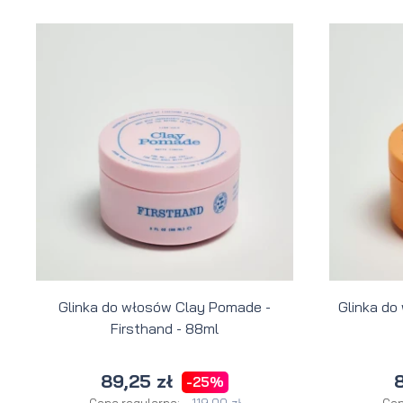
Glinka do włosów Clay Pomade -
Glinka do
Firsthand - 88ml
89,25 zł
8
-25%