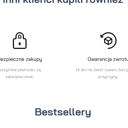
ezpieczne zakupy
Gwarancja zwrot
wszystkie płatności są
14 dni na zwrot towaru bez 
zabezpieczone.
przyczyny.
Bestsellery