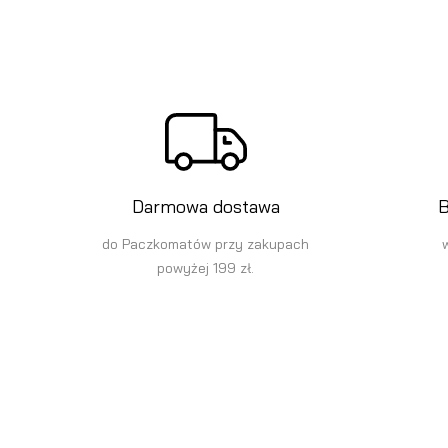
Darmowa dostawa
B
do Paczkomatów przy zakupach
powyżej 199 zł.