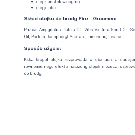
olej z pestek winogron
olej jojoba
Skład olejku do brody Fire - Groomen:
Prunus Amygdalus Dulcis Oil, Vitis Vinifera Seed Oil, 
Oil, Parfum, Tocopheryl Acetate, Limonene, Linalool.
Sposób użycia:
Kilka kropel olejku rozprowadź w dłoniach, a następ
równomiernego efektu nałożony olejek możesz rozprow
do brody.