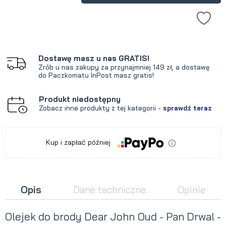
Dostawę masz u nas GRATIS!
Zrób u nas zakupy za przynajmniej 149 zł, a dostawę
do Paczkomatu InPost masz gratis!
Produkt niedostępny
Zobacz inne produkty z tej kategorii -
sprawdź teraz
Kup i zapłać później
Opis
Dane techniczne
Opinie
Olejek do brody Dear John Oud - Pan Drwal -