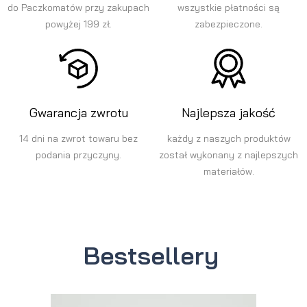
do Paczkomatów przy zakupach
wszystkie płatności są
powyżej 199 zł.
zabezpieczone.
Gwarancja zwrotu
Najlepsza jakość
14 dni na zwrot towaru bez
każdy z naszych produktów
podania przyczyny.
został wykonany z najlepszych
materiałów.
Bestsellery