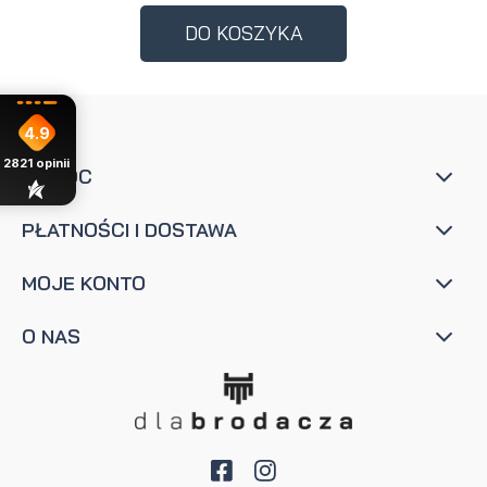
DO KOSZYKA
4.9
2821
opinii
POMOC
PŁATNOŚCI I DOSTAWA
MOJE KONTO
O NAS