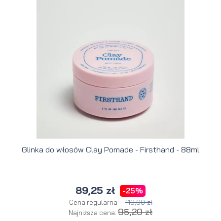
Glinka do włosów Clay Pomade - Firsthand - 88ml
89,25 zł
-25%
119,00 zł
Cena regularna:
95,20 zł
Najniższa cena: