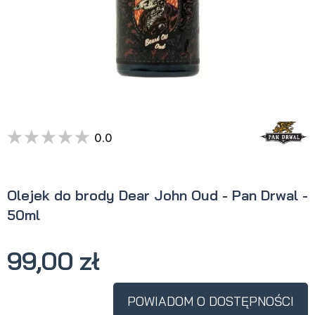
0.0
Olejek do brody Dear John Oud - Pan Drwal -
50ml
99,00 zł
POWIADOM O DOSTĘPNOŚCI