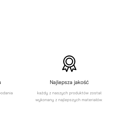
u
Najlepsza jakość
podania
każdy z naszych produktów został
wykonany z najlepszych materiałów.