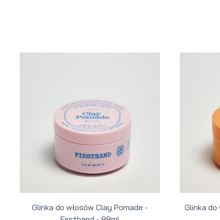
Glinka do włosów Clay Pomade -
Glinka do
Firsthand - 88ml