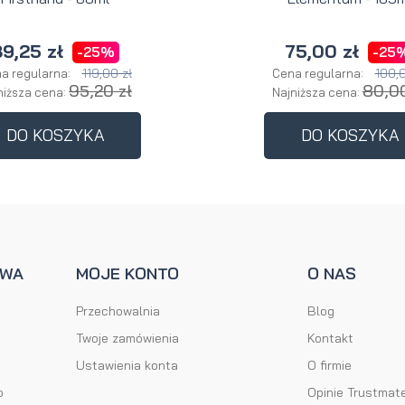
9,25 zł
75,00 zł
-25%
-25
119,00 zł
100,0
a regularna:
Cena regularna:
95,20 zł
80,00
niższa cena:
Najniższa cena:
DO KOSZYKA
DO KOSZYKA
AWA
MOJE KONTO
O NAS
Przechowalnia
Blog
Twoje zamówienia
Kontakt
Ustawienia konta
O firmie
o
Opinie Trustmat