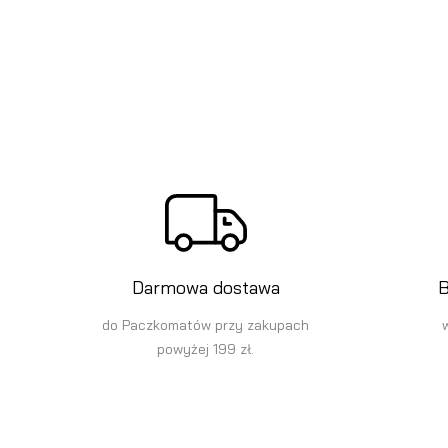
Darmowa dostawa
B
do Paczkomatów przy zakupach
powyżej 199 zł.