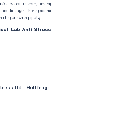
ć o włosy i skórę, sięgnij
się licznymi korzyściami
i higieniczną pipetą.
ical Lab Anti-Stress
ress Oil - Bullfrog: