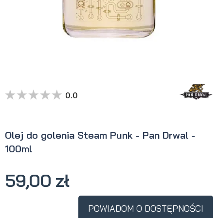
0.0
Olej do golenia Steam Punk - Pan Drwal -
100ml
59,00 zł
POWIADOM O DOSTĘPNOŚCI