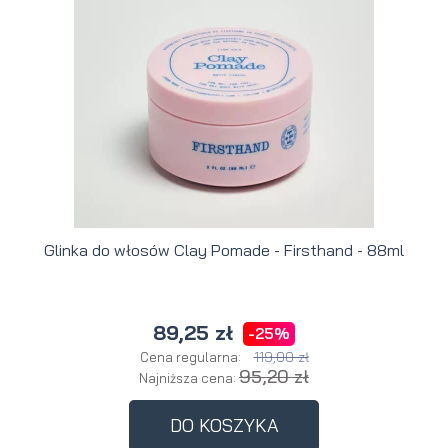
Glinka do włosów Clay Pomade - Firsthand - 88ml
89,25 zł
-25%
119,00 zł
Cena regularna:
95,20 zł
Najniższa cena:
DO KOSZYKA