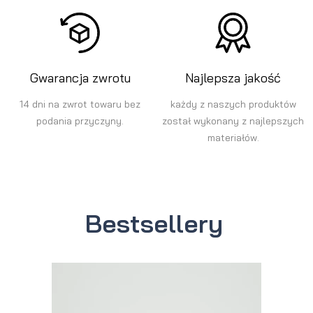
Gwarancja zwrotu
Najlepsza jakość
14 dni na zwrot towaru bez
każdy z naszych produktów
podania przyczyny.
został wykonany z najlepszych
materiałów.
Bestsellery