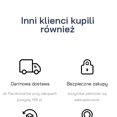
Inni klienci kupili
również
Darmowa dostawa
Bezpieczne zakupy
do Paczkomatów przy zakupach
wszystkie płatności są
powyżej 199 zł.
zabezpieczone.