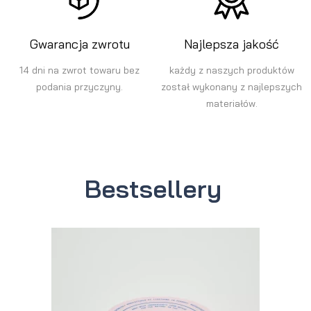
Gwarancja zwrotu
Najlepsza jakość
14 dni na zwrot towaru bez
każdy z naszych produktów
podania przyczyny.
został wykonany z najlepszych
materiałów.
Bestsellery