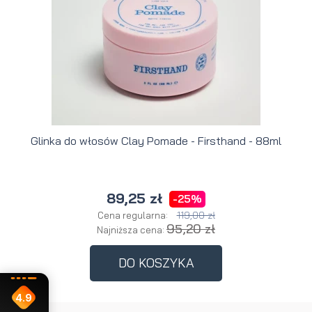
Glinka do włosów Clay Pomade - Firsthand - 88ml
89,25 zł
-25%
119,00 zł
Cena regularna:
95,20 zł
Najniższa cena:
DO KOSZYKA
4.9