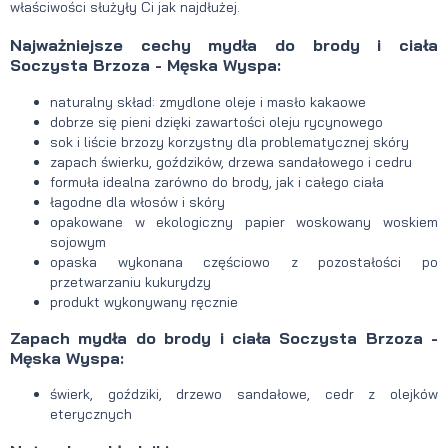
właściwości służyły Ci jak najdłużej.
Najważniejsze cechy mydła do brody i ciała
Soczysta Brzoza - Męska Wyspa:
naturalny skład: zmydlone oleje i masło kakaowe
dobrze się pieni dzięki zawartości oleju rycynowego
sok i liście brzozy korzystny dla problematycznej skóry
zapach świerku, goździków, drzewa sandałowego i cedru
formuła idealna zarówno do brody, jak i całego ciała
łagodne dla włosów i skóry
opakowane w ekologiczny papier woskowany woskiem
sojowym
opaska wykonana częściowo z pozostałości po
przetwarzaniu kukurydzy
produkt wykonywany ręcznie
Zapach mydła do brody i ciała Soczysta Brzoza -
Męska Wyspa:
świerk, goździki, drzewo sandałowe, cedr z olejków
eterycznych