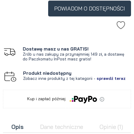
POWIADOM O DOSTĘPNOŚCI
Dostawę masz u nas GRATIS!
Zrób u nas zakupy za przynajmniej 149 zł, a dostawę
do Paczkomatu InPost masz gratis!
Produkt niedostępny
Zobacz inne produkty z tej kategorii -
sprawdź teraz
Kup i zapłać później
Opis
Dane techniczne
Opinie
(1)