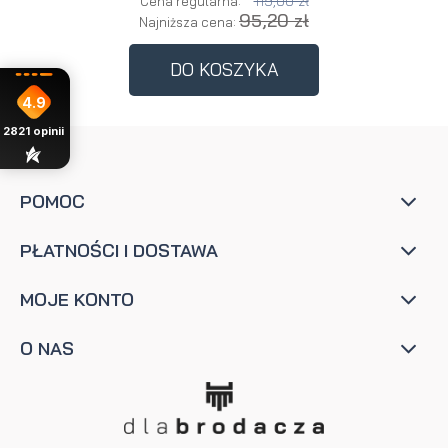
119,00 zł
Cena regularna:
95,20 zł
Najniższa cena:
DO KOSZYKA
4.9
2821
opinii
POMOC
PŁATNOŚCI I DOSTAWA
MOJE KONTO
O NAS