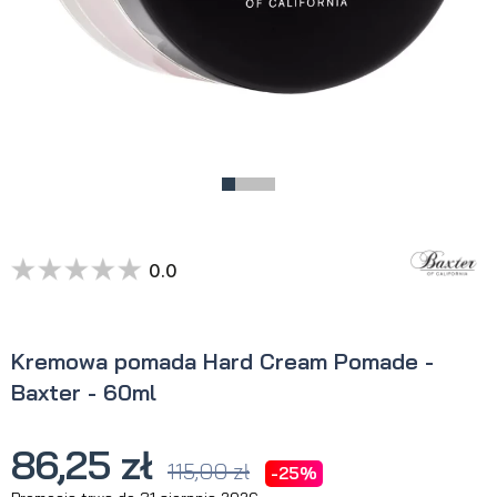
0.0
Kremowa pomada Hard Cream Pomade -
Baxter - 60ml
86,25 zł
115,00 zł
-25%