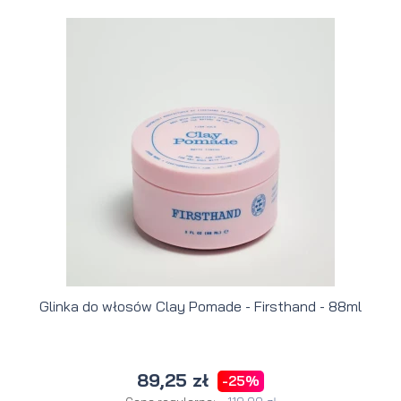
Glinka do włosów Clay Pomade - Firsthand - 88ml
89,25 zł
-25%