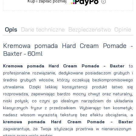
Kup i zapłać później
Opis
Dane techniczne
Bezpieczeństwo
Opinie
Kremowa pomada Hard Cream Pomade -
Baxter - 60ml
Kremowa pomada Hard Cream Pomade - Baxter
to
profesjonalne rozwiązanie, dedykowane posiadaczom grubych i
średnio grubych włosów, którzy oczekują bezkompromisowego
utrwalenia. Dzięki lekkiej konsystencji produkt łatwo się
rozprowadza, zapewniając bardzo mocny chwyt oraz naturalny,
niski połysk, co czyni go idealnym narzędziem do układania
klasycznych fryzur z przedziałkiem. Wybierając ten kosmetyk,
nadasz włosom wyrazistą teksturę bez efektu obciążenia, a
kremowa pomada Hard Cream Pomade - Baxter
zagwarantuje, że Twoja stylizacja przetrwa w nienaruszonym
stanie przez wiele godzin.