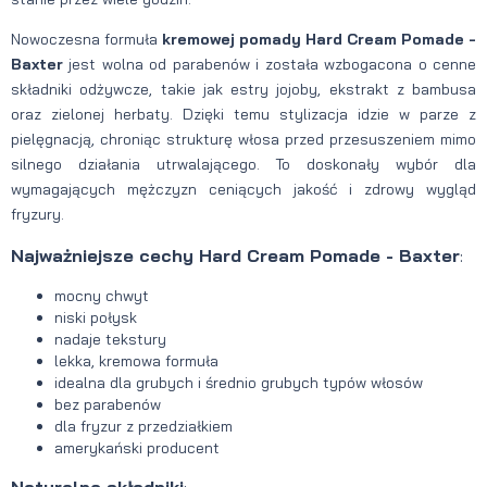
Nowoczesna formuła
kremowej pomady Hard Cream Pomade -
Baxter
jest wolna od parabenów i została wzbogacona o cenne
składniki odżywcze, takie jak estry jojoby, ekstrakt z bambusa
oraz zielonej herbaty. Dzięki temu stylizacja idzie w parze z
pielęgnacją, chroniąc strukturę włosa przed przesuszeniem mimo
silnego działania utrwalającego. To doskonały wybór dla
wymagających mężczyzn ceniących jakość i zdrowy wygląd
fryzury.
Najważniejsze cechy Hard Cream Pomade - Baxter
:
mocny chwyt
niski połysk
nadaje tekstury
lekka, kremowa formuła
idealna dla grubych i średnio grubych typów włosów
bez parabenów
dla fryzur z przedziałkiem
amerykański producent