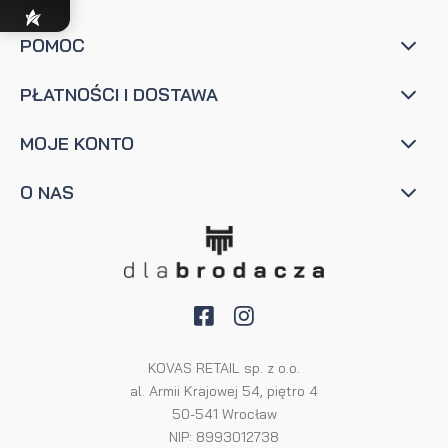
POMOC
PŁATNOŚCI I DOSTAWA
MOJE KONTO
O NAS
KOVAS RETAIL sp. z o.o.
al. Armii Krajowej 54, piętro 4
50-541 Wrocław
NIP: 8993012738