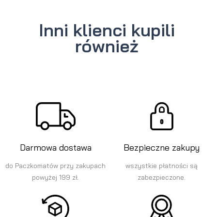
Inni klienci kupili
również
Darmowa dostawa
Bezpieczne zakupy
do Paczkomatów przy zakupach
wszystkie płatności są
powyżej 199 zł.
zabezpieczone.