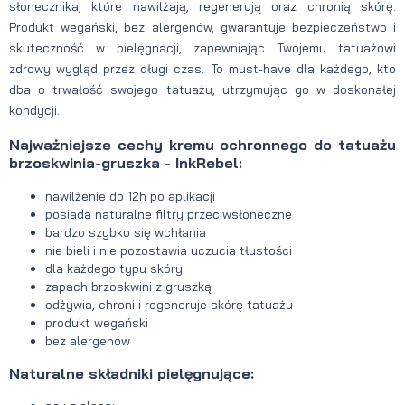
słonecznika, które nawilżają, regenerują oraz chronią skórę.
Produkt wegański, bez alergenów, gwarantuje bezpieczeństwo i
skuteczność w pielęgnacji, zapewniając Twojemu tatuażowi
zdrowy wygląd przez długi czas. To must-have dla każdego, kto
dba o trwałość swojego tatuażu, utrzymując go w doskonałej
kondycji.
Najważniejsze cechy kremu ochronnego do tatuażu
brzoskwinia-gruszka - InkRebel:
nawilżenie do 12h po aplikacji
posiada naturalne filtry przeciwsłoneczne
bardzo szybko się wchłania
nie bieli i nie pozostawia uczucia tłustości
dla każdego typu skóry
zapach brzoskwini z gruszką
odżywia, chroni i regeneruje skórę tatuażu
produkt wegański
bez alergenów
Naturalne składniki pielęgnujące: