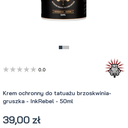
0.0
Krem ochronny do tatuażu brzoskwinia-
gruszka - InkRebel - 50ml
39,00 zł