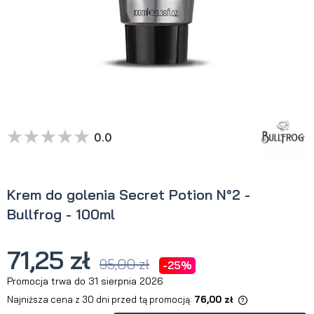
0.0
Krem do golenia Secret Potion N°2 -
Bullfrog - 100ml
71,25 zł
95,00 zł
-25%
Promocja trwa do 31 sierpnia 2026
Najniższa cena z 30 dni przed tą promocją:
76,00 zł
Jeżeli produkt jest sprzedawany