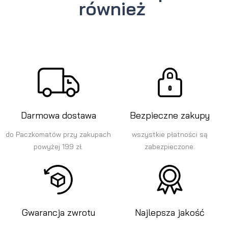
również
Darmowa dostawa
Bezpieczne zakupy
do Paczkomatów przy zakupach
wszystkie płatności są
powyżej 199 zł.
zabezpieczone.
Gwarancja zwrotu
Najlepsza jakość