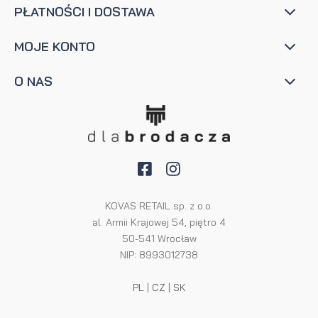
PŁATNOŚCI I DOSTAWA
MOJE KONTO
O NAS
KOVAS RETAIL sp. z o.o.
al. Armii Krajowej 54, piętro 4
50-541 Wrocław
NIP: 8993012738
PL
|
CZ
|
SK