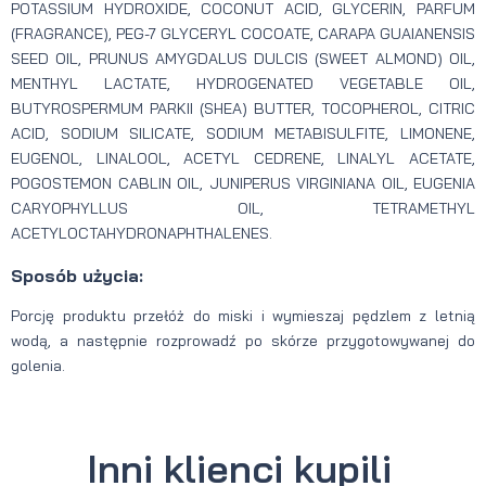
POTASSIUM HYDROXIDE, COCONUT ACID, GLYCERIN, PARFUM
(FRAGRANCE), PEG-7 GLYCERYL COCOATE, CARAPA GUAIANENSIS
SEED OIL, PRUNUS AMYGDALUS DULCIS (SWEET ALMOND) OIL,
MENTHYL LACTATE, HYDROGENATED VEGETABLE OIL,
BUTYROSPERMUM PARKII (SHEA) BUTTER, TOCOPHEROL, CITRIC
ACID, SODIUM SILICATE, SODIUM METABISULFITE, LIMONENE,
EUGENOL, LINALOOL, ACETYL CEDRENE, LINALYL ACETATE,
POGOSTEMON CABLIN OIL, JUNIPERUS VIRGINIANA OIL, EUGENIA
CARYOPHYLLUS OIL, TETRAMETHYL
ACETYLOCTAHYDRONAPHTHALENES.
Sposób użycia:
Porcję produktu przełóż do miski i wymieszaj pędzlem z letnią
wodą, a następnie rozprowadź po skórze przygotowywanej do
golenia.
Inni klienci kupili