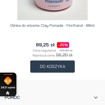
Glinka do włosów Clay Pomade - Firsthand - 88ml
89,25 zł
-25%
119,00 zł
Cena regularna:
95,20 zł
Najniższa cena:
DO KOSZYKA
4.9
2821
opinii
POMOC