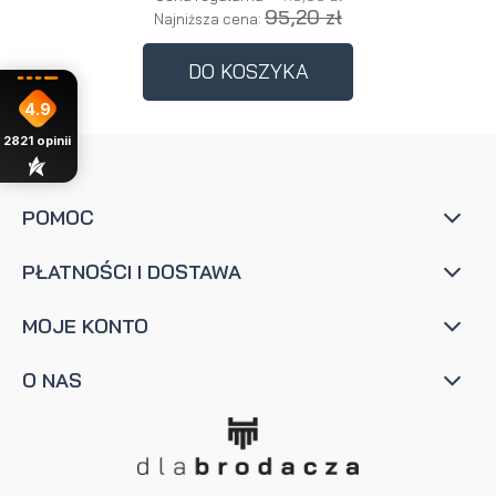
95,20 zł
Najniższa cena:
DO KOSZYKA
4.9
2821
opinii
POMOC
PŁATNOŚCI I DOSTAWA
MOJE KONTO
O NAS