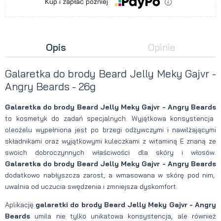
Kup i zapłać później
Opis
Opinie
Galaretka do brody Beard Jelly Meky Gajvr -
Angry Beards - 26g
Galaretka do brody Beard Jelly Meky Gajvr - Angry Beards
to kosmetyk do zadań specjalnych. Wyjątkowa konsystencja
oleożelu wypełniona jest po brzegi odżywczymi i nawilżającymi
składnikami oraz wyjątkowymi kuleczkami z witaminą E znaną ze
swoich dobroczynnych właściwości dla skóry i włosów.
Galaretka do brody Beard Jelly Meky Gajvr - Angry Beards
dodatkowo nabłyszcza zarost, a wmasowana w skórę pod nim,
uwalnia od uczucia swędzenia i zmniejsza dyskomfort.
Aplikację
galaretki do brody Beard Jelly Meky Gajvr - Angry
Beards
umila nie tylko unikatowa konsystencja, ale również