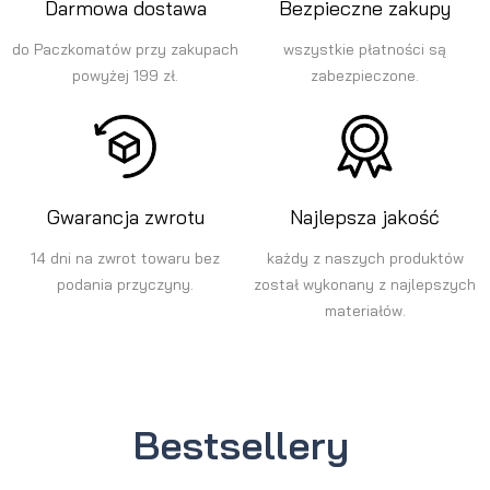
Darmowa dostawa
Bezpieczne zakupy
do Paczkomatów przy zakupach
wszystkie płatności są
powyżej 199 zł.
zabezpieczone.
Gwarancja zwrotu
Najlepsza jakość
14 dni na zwrot towaru bez
każdy z naszych produktów
podania przyczyny.
został wykonany z najlepszych
materiałów.
Bestsellery