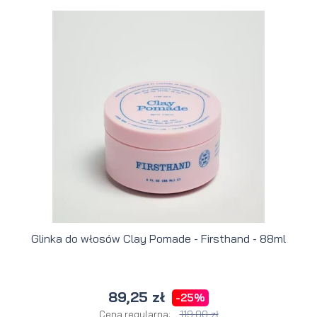
Glinka do włosów Clay Pomade - Firsthand - 88ml
89,25 zł
-25%
119,00 zł
Cena regularna: