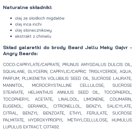
Naturalne składniki:
olej ze słodkich migdałów
olej inca inchi
olej słonecznikowy
ekstrakt z chmielu
Skład galaretki do brody Beard Jellu Meky Gajvr -
Angry Beards:
COCO-CAPRYLATE/CAPRATE, PRUNUS AMYGDALUS DULCIS OIL,
SQUALANE, GLYCERIN, CAPRYLIC/CAPRIC TRIGLYCERIDE, AQUA,
PARFUM, PLUKENETIA VOLUBILIS SEED OIL, SUCROSE LAURATE,
MANNITOL, MICROCRYSTALLINE CELLULOSE, SUCROSE
STEARATE, HELIANTHUS ANNUUS SEED OIL, TOCOPHEROL,
TOCOPHERYL ACETATE, LINALOOL, LIMONENE, COUMARIN,
EUGENOL, GERANIOL, CITRONELLOL, BENZYL SALICYLATE,
CITRAL, BENZYL BENZOATE, ETHYL FERULATE, SUCROSE
PALMITATE, HYDROXYPROPYL METHYLCELLULOSE, HUMULUS
LUPULUS EXTRACT, CI77492.