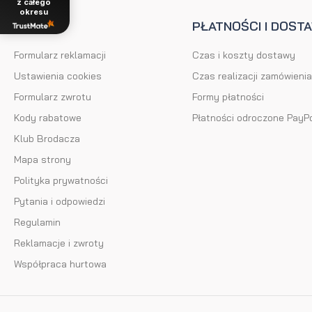
z całego
okresu
POMOC
PŁATNOŚCI I DOST
Formularz reklamacji
Czas i koszty dostawy
Ustawienia cookies
Czas realizacji zamówienia
Formularz zwrotu
Formy płatności
Kody rabatowe
Płatności odroczone PayP
Klub Brodacza
Mapa strony
Polityka prywatności
Pytania i odpowiedzi
Regulamin
Reklamacje i zwroty
Współpraca hurtowa