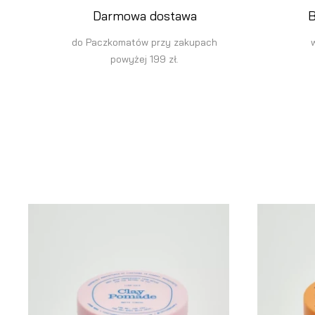
Darmowa dostawa
B
do Paczkomatów przy zakupach
powyżej 199 zł.