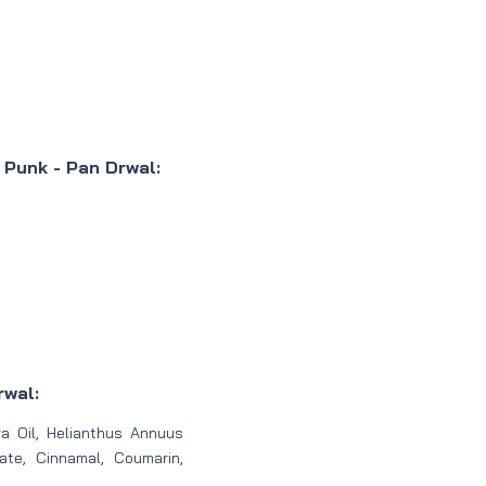
Punk - Pan Drwal:
rwal:
a Oil, Helianthus Annuus
ate, Cinnamal, Coumarin,