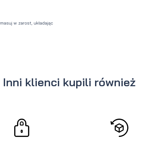
wmasuj w zarost, układając
Inni klienci kupili również