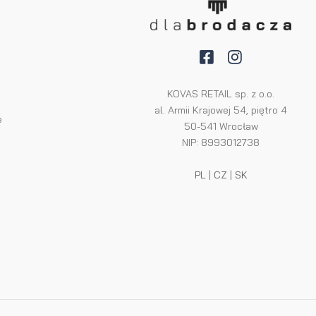
KOVAS RETAIL sp. z o.o.
al. Armii Krajowej 54, piętro 4
e
50-541 Wrocław
NIP: 8993012738
PL
|
CZ
|
SK