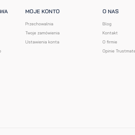
AWA
MOJE KONTO
O NAS
Przechowalnia
Blog
Twoje zamówienia
Kontakt
Ustawienia konta
O firmie
o
Opinie Trustmat