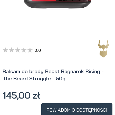
0.0
Balsam do brody Beast Ragnarok Rising -
The Beard Struggle - 50g
145,00 zł
POWIADOM O DOSTĘPNOŚCI