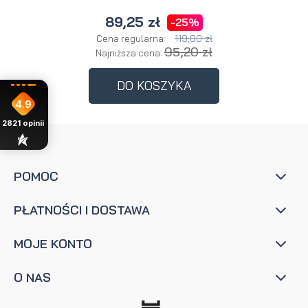
89,25 zł
-25%
119,00 zł
Cena regularna:
95,20 zł
Najniższa cena:
DO KOSZYKA
4.9
2821
opinii
POMOC
PŁATNOŚCI I DOSTAWA
MOJE KONTO
O NAS