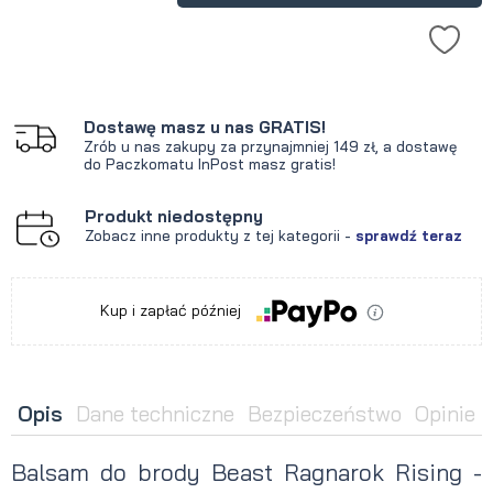
Dostawę masz u nas GRATIS!
Zrób u nas zakupy za przynajmniej 149 zł, a dostawę
do Paczkomatu InPost masz gratis!
Produkt niedostępny
Zobacz inne produkty z tej kategorii -
sprawdź teraz
Kup i zapłać później
Opis
Dane techniczne
Bezpieczeństwo
Opinie
Balsam do brody Beast Ragnarok Rising -