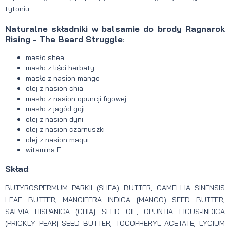
tytoniu
Naturalne składniki w balsamie do brody Ragnarok
Rising - The Beard Struggle
:
masło shea
masło z liści herbaty
masło z nasion mango
olej z nasion chia
masło z nasion opuncji figowej
masło z jagód goji
olej z nasion dyni
olej z nasion czarnuszki
olej z nasion maqui
witamina E
Skład
:
BUTYROSPERMUM PARKII (SHEA) BUTTER, CAMELLIA SINENSIS
LEAF BUTTER, MANGIFERA INDICA [MANGO) SEED BUTTER,
SALVIA HISPANICA (CHIA] SEED OIL, OPUNTIA FICUS-INDICA
(PRICKLY PEAR] SEED BUTTER, TOCOPHERYL ACETATE, LYCIUM