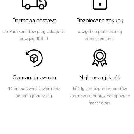
Darmowa dostawa
Bezpieczne zakupy
do Paczkomatów przy zakupach
wszystkie płatności są
powyżej 199 zł.
zabezpieczone.
Gwarancja zwrotu
Najlepsza jakość
14 dni na zwrot towaru bez
każdy z naszych produktów
podania przyczyny.
został wykonany z najlepszych
materiałów.