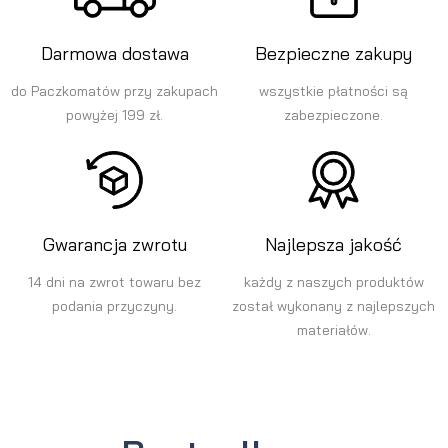
Darmowa dostawa
Bezpieczne zakupy
do Paczkomatów przy zakupach
wszystkie płatności są
powyżej 199 zł.
zabezpieczone.
Gwarancja zwrotu
Najlepsza jakość
14 dni na zwrot towaru bez
każdy z naszych produktów
podania przyczyny.
został wykonany z najlepszych
materiałów.