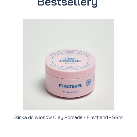
Bestsellery
Glinka do włosów Clay Pomade - Firsthand - 88ml