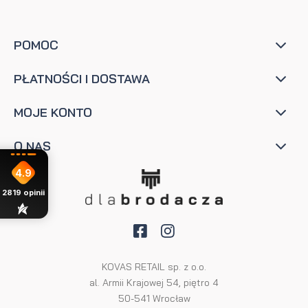
POMOC
PŁATNOŚCI I DOSTAWA
MOJE KONTO
O NAS
4.9
2819
opinii
KOVAS RETAIL sp. z o.o.
al. Armii Krajowej 54, piętro 4
50-541 Wrocław