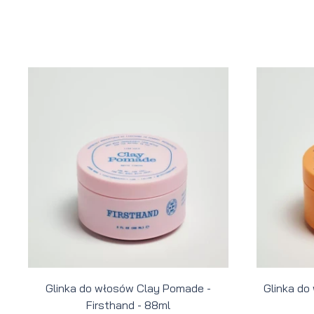
Glinka do włosów Clay Pomade -
Glinka do
Firsthand - 88ml