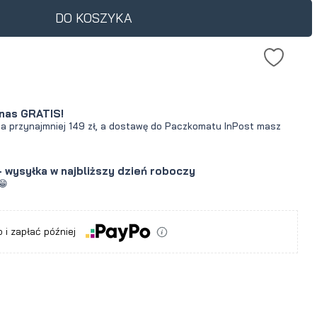
DO KOSZYKA
nas GRATIS!
za przynajmniej 149 zł, a dostawę do Paczkomatu InPost masz
- wysyłka w najbliższy dzień roboczy
😁
 i zapłać później
a