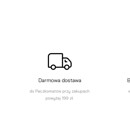
Darmowa dostawa
B
do Paczkomatów przy zakupach
powyżej 199 zł.