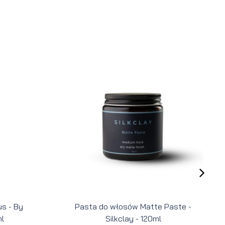
s - By
Pasta do włosów Matte Paste -
l
Silkclay - 120ml