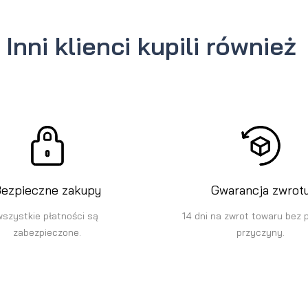
Inni klienci kupili również
ezpieczne zakupy
Gwarancja zwrot
wszystkie płatności są
14 dni na zwrot towaru bez 
zabezpieczone.
przyczyny.