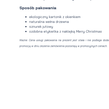
Sposób pakowania
:
ekologiczny kartonik z okienkiem
naturalna wełna drzewna
sznurek jutowy
ozdobna etykietka z naklejką
Merry Christmas
Ważne: Cena usługi pakowania na prezent jest stała i nie podlega dod
promocją w dniu złożenia zamówienia pozostają w promocyjnych cenach.