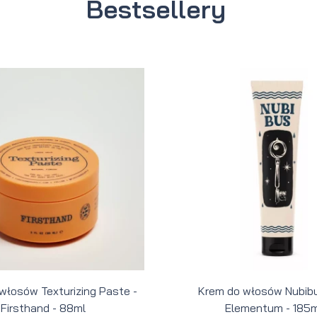
Bestsellery
 włosów Texturizing Paste -
Krem do włosów Nubibu
Firsthand - 88ml
Elementum - 185m