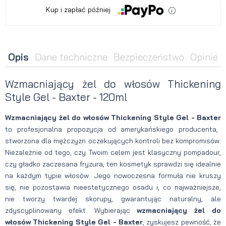
Kup i zapłać później
Opis
Dane techniczne
Bezpieczeństwo
Opinie
Wzmacniający żel do włosów Thickening
Style Gel - Baxter - 120ml
Wzmacniający żel do włosów Thickening Style Gel - Baxter
to profesjonalna propozycja od amerykańskiego producenta,
stworzona dla mężczyzn oczekujących kontroli bez kompromisów.
Niezależnie od tego, czy Twoim celem jest klasyczny pompadour,
czy gładko zaczesana fryzura, ten kosmetyk sprawdzi się idealnie
na każdym typie włosów. Jego nowoczesna formuła nie kruszy
się, nie pozostawia nieestetycznego osadu i, co najważniejsze,
nie tworzy twardej skorupy, gwarantując naturalny, ale
zdyscyplinowany efekt. Wybierając
wzmacniający żel do
włosów Thickening Style Gel - Baxter
, zyskujesz pewność, że