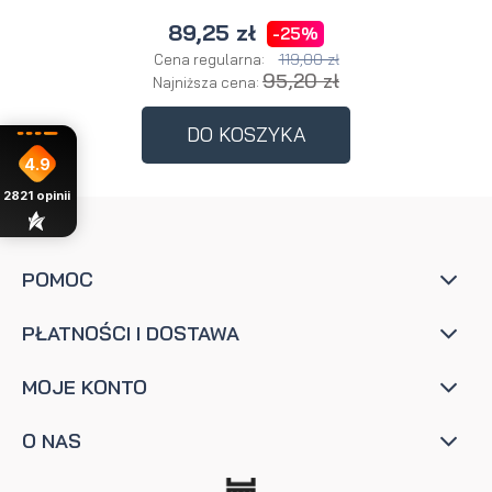
89,25 zł
-25%
119,00 zł
Cena regularna:
95,20 zł
Najniższa cena:
DO KOSZYKA
4.9
2821
opinii
POMOC
PŁATNOŚCI I DOSTAWA
MOJE KONTO
O NAS