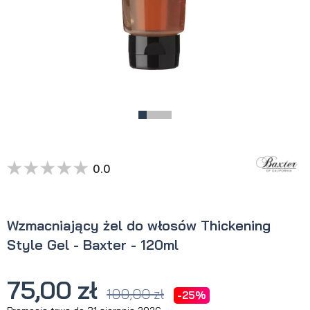
0.0
Wzmacniający żel do włosów Thickening
Style Gel - Baxter - 120ml
75,00 zł
100,00 zł
-25%