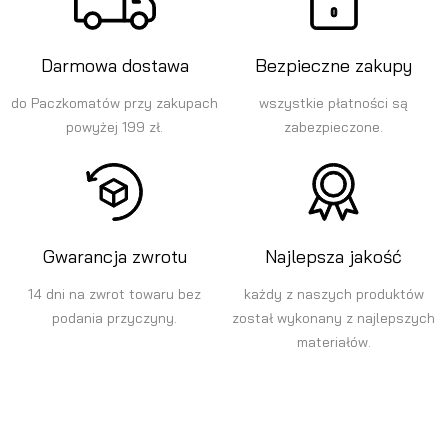
Darmowa dostawa
Bezpieczne zakupy
do Paczkomatów przy zakupach
wszystkie płatności są
powyżej 199 zł.
zabezpieczone.
Gwarancja zwrotu
Najlepsza jakość
14 dni na zwrot towaru bez
każdy z naszych produktów
podania przyczyny.
został wykonany z najlepszych
materiałów.