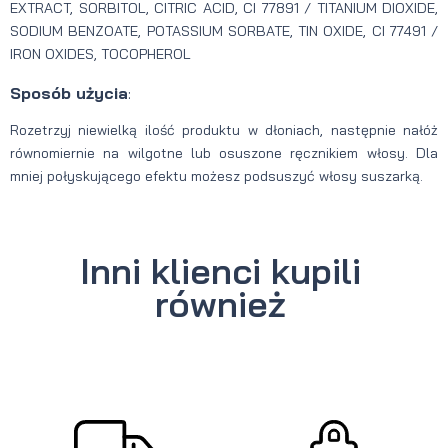
EXTRACT, SORBITOL, CITRIC ACID, CI 77891 / TITANIUM DIOXIDE,
SODIUM BENZOATE, POTASSIUM SORBATE, TIN OXIDE, CI 77491 /
IRON OXIDES, TOCOPHEROL
Sposób użycia
:
Rozetrzyj niewielką ilość produktu w dłoniach, następnie nałóż
równomiernie na wilgotne lub osuszone ręcznikiem włosy. Dla
mniej połyskującego efektu możesz podsuszyć włosy suszarką.
Inni klienci kupili
również