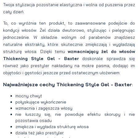
Twoja stylizacja pozostanie elastyczna i wolna od puszenia przez
cały dzień.
To, co wyróżnia ten produkt, to zaawansowane podejście do
kondycji włosów. Żel działa dwutorowo, stylizując i pielęgnując
jednocześnie. W składzie wolnym od parabenów znajdziesz
naturalne ekstrakty, które skutecznie zmiękczają i wygładzają
strukturę włosa. Dzięki temu
wzmacniający żel do włosów
Thickening Style Gel - Baxter
doskonale sprawdza się
również jako prestyler nakładany na mokre pasma, dodając im
objętości i gęstości jeszcze przed ostatecznym ułożeniem.
Najważniejsze cechy Thickening Style Gel - Baxter
:
mocny chwyt
połyskujące wykończenie
wzmacnia i zagęszcza włosy
nie łuszczy się, nie powoduje efektu skorupy i nie
pozostawia osadu
zmiękcza i wygładza strukturę włosa
działa też jako prestyler