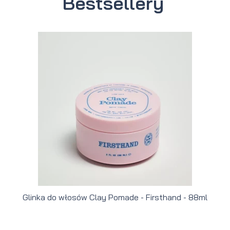
Bestsellery
Glinka do włosów Clay Pomade - Firsthand - 88ml