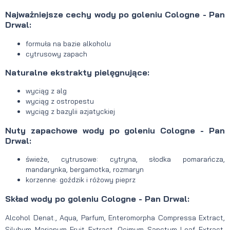
Najważniejsze cechy wody po goleniu Cologne - Pan
Drwal:
formuła na bazie alkoholu
cytrusowy zapach
Naturalne ekstrakty pielęgnujące:
wyciąg z alg
wyciąg z ostropestu
wyciąg z bazylii azjatyckiej
Nuty zapachowe wody po goleniu Cologne - Pan
Drwal:
świeże, cytrusowe: cytryna, słodka pomarańcza,
mandarynka, bergamotka, rozmaryn
korzenne: goździk i różowy pieprz
Skład wody po goleniu Cologne - Pan Drwal:
Alcohol Denat., Aqua, Parfum, Enteromorpha Compressa Extract,
Silybum Marianum Fruit Extract, Ocimum Sanctum Leaf Extract,