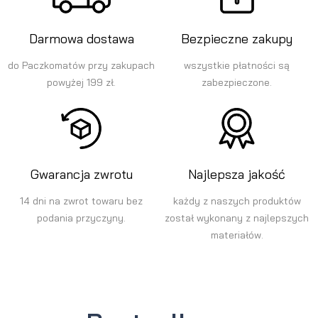
Darmowa dostawa
Bezpieczne zakupy
do Paczkomatów przy zakupach
wszystkie płatności są
powyżej 199 zł.
zabezpieczone.
Gwarancja zwrotu
Najlepsza jakość
14 dni na zwrot towaru bez
każdy z naszych produktów
podania przyczyny.
został wykonany z najlepszych
materiałów.