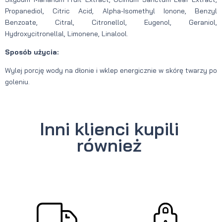
Propanediol, Citric Acid, Alpha-Isomethyl Ionone, Benzyl
Benzoate, Citral, Citronellol, Eugenol, Geraniol,
Hydroxycitronellal, Limonene, Linalool.
Sposób użycia:
Wylej porcję wody na dłonie i wklep energicznie w skórę twarzy po
goleniu.
Inni klienci kupili
również