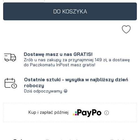
DO KOSZYKA
Dostawę masz u nas GRATIS!
Zrób u nas zakupy za przynajmniej 149 zł, a dostawę
do Paczkomatu InPost masz gratis!
Ostatnie sztuki - wysyłka w najbliższy dzień
roboczy
Dziś odpoczywamy 😁
Kup i zapłać później