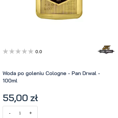
0.0
Woda po goleniu Cologne - Pan Drwal -
100ml
55,00 zł
-
+