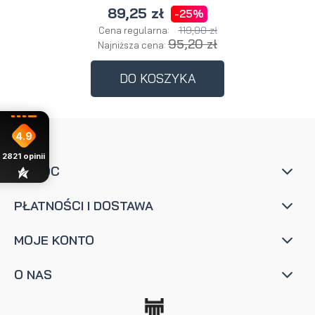
89,25 zł
-25%
119,00 zł
Cena regularna:
95,20 zł
Najniższa cena:
DO KOSZYKA
4.9
2821
opinii
POMOC
PŁATNOŚCI I DOSTAWA
MOJE KONTO
O NAS