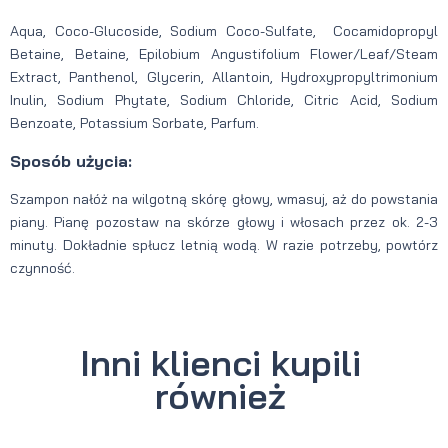
Aqua, Coco-Glucoside, Sodium Coco-Sulfate, Cocamidopropyl
Betaine, Betaine, Epilobium Angustifolium Flower/Leaf/Steam
Extract, Panthenol, Glycerin, Allantoin, Hydroxypropyltrimonium
Inulin, Sodium Phytate, Sodium Chloride, Citric Acid, Sodium
Benzoate, Potassium Sorbate, Parfum.
Sposób użycia:
Szampon nałóż na wilgotną skórę głowy, wmasuj, aż do powstania
piany. Pianę pozostaw na skórze głowy i włosach przez ok. 2-3
minuty. Dokładnie spłucz letnią wodą. W razie potrzeby, powtórz
czynność.
Inni klienci kupili
również