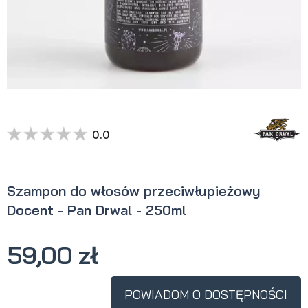
0.0
Szampon do włosów przeciwłupieżowy
Docent - Pan Drwal - 250ml
59,00 zł
POWIADOM O DOSTĘPNOŚCI