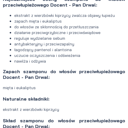
przeciwłupieżowego Docent - Pan Drwal:
ekstrakt z wierzbówki kiprzycy zwalcza objawy łupieżu
zapach mięta i eukaliptus
do włosów ze skłonnością do przetłuszczania
działanie przeciwgrzybiczne i przeciwświądowe
reguluje wydzielanie sebum
antybakteryjny i przeciwzapalny
łagodzący pantenol i alantoina
uczucie oczyszczenia i odświeżenia
nawilża i odżywia
Zapach szamponu do włosów przeciwłupieżowego
Docent - Pan Drwal:
mięta i eukaliptus
Naturalne składniki:
ekstrakt z wierzbówki kiprzycy
Skład szamponu do włosów przeciwłupieżowego
Docent - Pan Drwal: