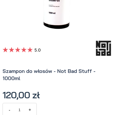
5.0
Szampon do włosów - Not Bad Stuff -
1000ml
120,00 zł
-
+