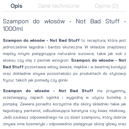
Opis
Dane techniczne
Opinie
(2)
Szampon do włosów - Not Bad Stuff -
1000ml
Szampon do włosów - Not Bad Stuff
to receptura, która jest
jednocześnie łagodna i bardzo skuteczna. W składzie znajdziesz
między innymi pielęgnujące naturalne surowce, takie jak sok z
aloesu czy olej z pestek winogron.
Szampon do włosów - Not
Bad Stuff
pozostawia włosy świeże, miękkie i w świetnej kondycji
oraz dokładnie zmywa pozostałości po produktach do stylizacji
fryzur, takich jak pomady czy glinki.
Szampon do włosów - Not Bad Stuff
ma przyjemny,
orzeźwiający zapach ogórka i wygodną w użyciu butelkę z
pompką. Zawiera ponadto korzystne dla skóry składniki takie jak
łagodzący pantenol, odbudowująca keratyna czy kwas mlekowy.
Jeśli szukasz odpowiedniego na co dzień szamponu, który dobrze
zmywa inne kosmetyki i odpowiednio pielęgnuje skórę głowy oraz