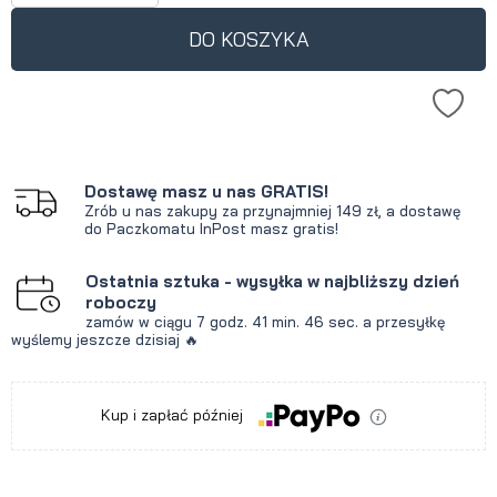
DO KOSZYKA
Dostawę masz u nas GRATIS!
Zrób u nas zakupy za przynajmniej 149 zł, a dostawę
do Paczkomatu InPost masz gratis!
Ostatnia sztuka - wysyłka w najbliższy dzień
roboczy
zamów w ciągu
7 godz.
41 min.
46 sec.
a przesyłkę
wyślemy jeszcze dzisiaj 🔥
Kup i zapłać później