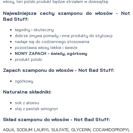
włosy, ten polski produkt będzie strzałem w dziesiątkę.
Najważniejsze cechy szamponu do włosów - Not
Bad Stuff:
łagodny i skuteczny
dobrze zmywa pomady i inne produkty do stylizacji
nadaje się do codziennego stosowania
pozostawia włosy lekkie i świeże
NOWY ZAPACH - świeży, ogórkowy
produkt polski
Zapach szamponu do włosów - Not Bad Stuff:
ogórkowy
Naturalne składniki:
sok z aloesu
olej z pestek winogron
Skład szamponu do włosów - Not Bad Stuff:
AQUA, SODIUM LAURYL SULFATE, GLYCERIN, COCAMIDOPROPYL