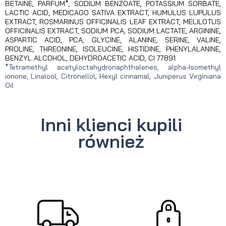
BETAINE, PARFUM*, SODIUM BENZOATE, POTASSIUM SORBATE,
LACTIC ACID, MEDICAGO SATIVA EXTRACT, HUMULUS LUPULUS
EXTRACT, ROSMARINUS OFFICINALIS LEAF EXTRACT, MELILOTUS
OFFICINALIS EXTRACT, SODIUM PCA, SODIUM LACTATE, ARGININE,
ASPARTIC ACID, PCA, GLYCINE, ALANINE, SERINE, VALINE,
PROLINE, THREONINE, ISOLEUCINE, HISTIDINE, PHENYLALANINE,
BENZYL ALCOHOL, DEHYDROACETIC ACID, CI 77891
*Tetramethyl acetyloctahydronaphthalenes, alpha-Isomethyl
ionone, Linalool, Citronellol, Hexyl cinnamal, Juniperus Virginiana
Oil
Inni klienci kupili
również