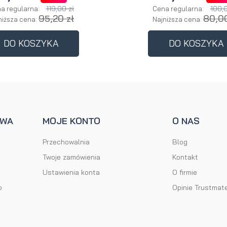
119,00 zł
100,0
a regularna:
Cena regularna:
95,20 zł
80,00
niższa cena:
Najniższa cena:
DO KOSZYKA
DO KOSZYKA
AWA
MOJE KONTO
O NAS
Przechowalnia
Blog
Twoje zamówienia
Kontakt
Ustawienia konta
O firmie
o
Opinie Trustmat