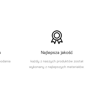
u
Najlepsza jakość
podania
każdy z naszych produktów został
wykonany z najlepszych materiałów.