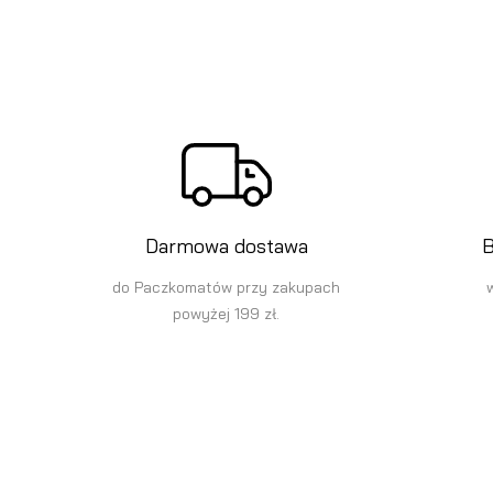
Darmowa dostawa
B
do Paczkomatów przy zakupach
powyżej 199 zł.