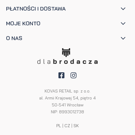
PŁATNOŚCI I DOSTAWA
MOJE KONTO
O NAS
KOVAS RETAIL sp. z o.o.
al. Armii Krajowej 54, piętro 4
50-541 Wrocław
NIP: 8993012738
PL
|
CZ
|
SK