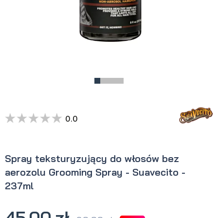
0.0
Spray teksturyzujący do włosów bez
aerozolu Grooming Spray - Suavecito -
237ml
45,00 zł