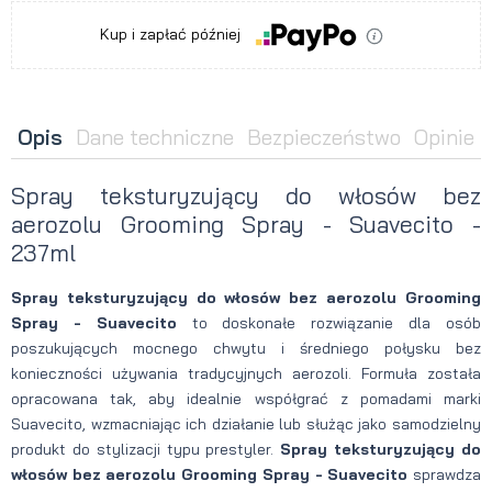
Kup i zapłać później
Opis
Dane techniczne
Bezpieczeństwo
Opinie
Spray teksturyzujący do włosów bez
aerozolu Grooming Spray - Suavecito -
237ml
Spray teksturyzujący do włosów bez aerozolu Grooming
Spray - Suavecito
to doskonałe rozwiązanie dla osób
poszukujących mocnego chwytu i średniego połysku bez
konieczności używania tradycyjnych aerozoli. Formuła została
opracowana tak, aby idealnie współgrać z pomadami marki
Suavecito, wzmacniając ich działanie lub służąc jako samodzielny
produkt do stylizacji typu prestyler.
Spray teksturyzujący do
włosów bez aerozolu Grooming Spray - Suavecito
sprawdza