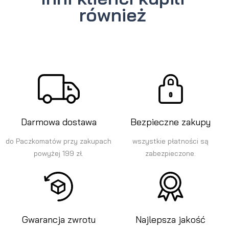
również
Darmowa dostawa
Bezpieczne zakupy
do Paczkomatów przy zakupach
wszystkie płatności są
powyżej 199 zł.
zabezpieczone.
Gwarancja zwrotu
Najlepsza jakość