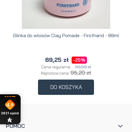
Glinka do włosów Clay Pomade - Firsthand - 88ml
89,25 zł
-25%
119,00 zł
Cena regularna:
95,20 zł
Najniższa cena:
DO KOSZYKA
4.9
2821
opinii
POMOC