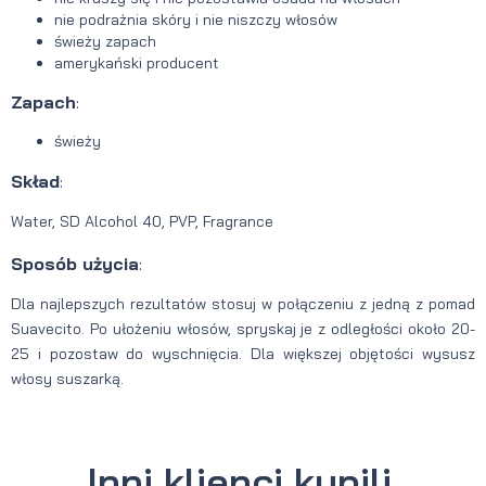
nie podrażnia skóry i nie niszczy włosów
świeży zapach
amerykański producent
Zapach
:
świeży
Skład
:
Water, SD Alcohol 40, PVP, Fragrance
Sposób użycia
:
Dla najlepszych rezultatów stosuj w połączeniu z jedną z pomad
Suavecito. Po ułożeniu włosów, spryskaj je z odległości około 20-
25 i pozostaw do wyschnięcia. Dla większej objętości wysusz
włosy suszarką.
Inni klienci kupili