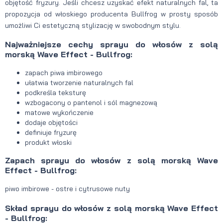
objętość fryzury. Jeśli chcesz uzyskać efekt naturalnych fal, ta
propozycja od włoskiego producenta Bullfrog w prosty sposób
umożliwi Ci estetyczną stylizację w swobodnym stylu.
Najważniejsze cechy sprayu do włosów z solą
morską Wave Effect - Bullfrog:
zapach piwa imbirowego
ułatwia tworzenie naturalnych fal
podkreśla teksturę
wzbogacony o pantenol i sól magnezową
matowe wykończenie
dodaje objętości
definiuje fryzurę
produkt włoski
Zapach sprayu do włosów z solą morską Wave
Effect - Bullfrog:
piwo imbirowe - ostre i cytrusowe nuty
Skład sprayu do włosów z solą morską Wave Effect
- Bullfrog: