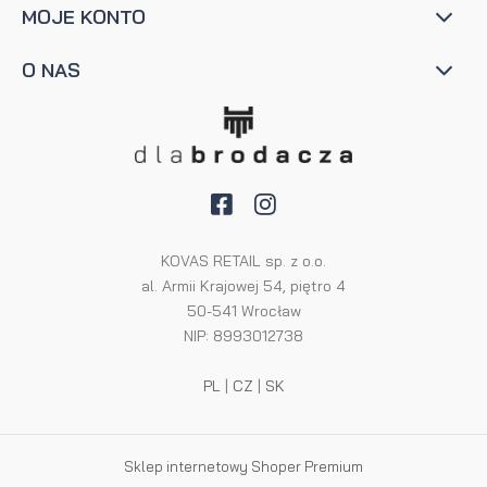
MOJE KONTO
O NAS
KOVAS RETAIL sp. z o.o.
al. Armii Krajowej 54, piętro 4
50-541 Wrocław
NIP: 8993012738
PL
|
CZ
|
SK
Sklep internetowy Shoper Premium