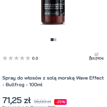
0.0
Spray do włosów z solą morską Wave Effect
- Bullfrog - 100ml
71,25 zł
95,00 zł
-25%