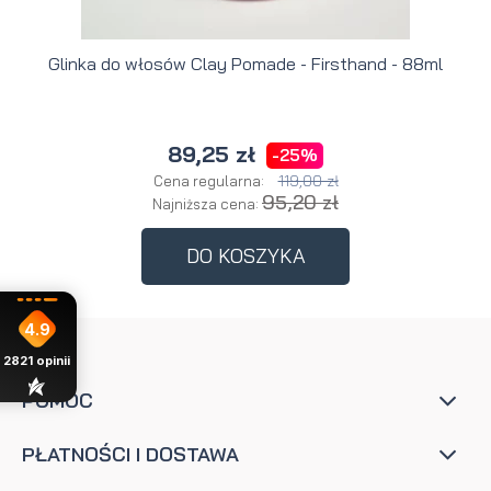
Glinka do włosów Clay Pomade - Firsthand - 88ml
89,25 zł
-25%
119,00 zł
Cena regularna:
95,20 zł
Najniższa cena:
DO KOSZYKA
4.9
2821
opinii
POMOC
PŁATNOŚCI I DOSTAWA