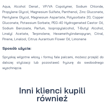
Aqua, Alcohol Denat., VP/VA Copolymer, Sodium Chloride,
Propylene Glycol, Magnesium Sulfate, Panthenol, Zinc Gluconate,
Pentylene Glycol, Magnesium Aspartate, Polysorbate 20, Copper
Gluconate, Potassium Sorbate, PEG-40 Hydrogenated Castor Oil,
Sodium Benzoate, Parfum, Isopropylalcohol, T-Butyl Alcohol,
Linalyl Acetate, Terpinolene, Hexamethylindanopyran, Citral,
Pinene, Linalool, Citrus Aurantium Flower Oil, Limonene
Sposób użycia:
Spryskaj wilgotne włosy i formuj fale palcami, możesz przejść do
dalszej stylizacji lub pozostawić fryzurę do swobodnego
wyschnięcia.
Inni klienci kupili
również