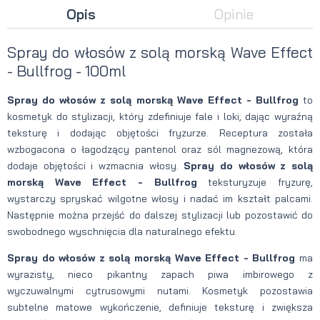
Opis
Opinie
Spray do włosów z solą morską Wave Effect
- Bullfrog - 100ml
Spray do włosów z solą morską Wave Effect - Bullfrog
to
kosmetyk do stylizacji, który zdefiniuje fale i loki, dając wyraźną
teksturę i dodając objętości fryzurze. Receptura została
wzbogacona o łagodzący pantenol oraz sól magnezową, która
dodaje objętości i wzmacnia włosy.
Spray do włosów z solą
morską Wave Effect - Bullfrog
teksturyzuje fryzurę,
wystarczy spryskać wilgotne włosy i nadać im kształt palcami.
Następnie można przejść do dalszej stylizacji lub pozostawić do
swobodnego wyschnięcia dla naturalnego efektu.
Spray do włosów z solą morską Wave Effect - Bullfrog
ma
wyrazisty, nieco pikantny zapach piwa imbirowego z
wyczuwalnymi cytrusowymi nutami. Kosmetyk pozostawia
subtelne matowe wykończenie, definiuje teksturę i zwiększa