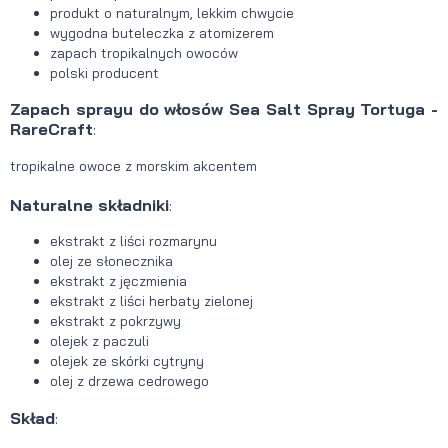
produkt o naturalnym, lekkim chwycie
wygodna buteleczka z atomizerem
zapach tropikalnych owoców
polski producent
Zapach sprayu do włosów Sea Salt Spray Tortuga -
RareCraft
:
tropikalne owoce z morskim akcentem
Naturalne składniki
:
ekstrakt z liści rozmarynu
olej ze słonecznika
ekstrakt z jęczmienia
ekstrakt z liści herbaty zielonej
ekstrakt z pokrzywy
olejek z paczuli
olejek ze skórki cytryny
olej z drzewa cedrowego
Skład
: