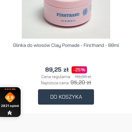
Glinka do włosów Clay Pomade - Firsthand - 88ml
89,25 zł
-25%
119,00 zł
Cena regularna:
95,20 zł
Najniższa cena:
DO KOSZYKA
4.9
2821
opinii