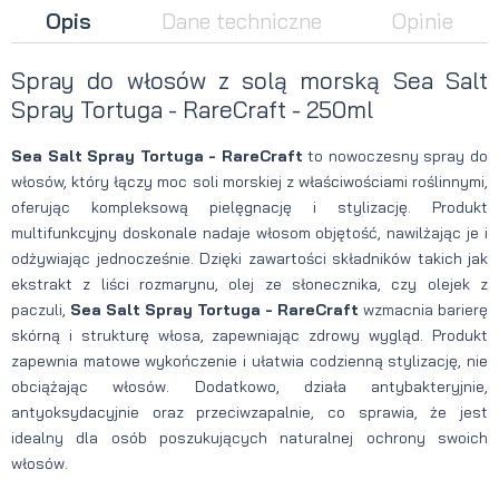
Opis
Dane techniczne
Opinie
Spray do włosów z solą morską Sea Salt
Spray Tortuga - RareCraft - 250ml
Sea Salt Spray Tortuga - RareCraft
to nowoczesny spray do
włosów, który łączy moc soli morskiej z właściwościami roślinnymi,
oferując kompleksową pielęgnację i stylizację. Produkt
multifunkcyjny doskonale nadaje włosom objętość, nawilżając je i
odżywiając jednocześnie. Dzięki zawartości składników takich jak
ekstrakt z liści rozmarynu, olej ze słonecznika, czy olejek z
paczuli,
Sea Salt Spray Tortuga - RareCraft
wzmacnia barierę
skórną i strukturę włosa, zapewniając zdrowy wygląd. Produkt
zapewnia matowe wykończenie i ułatwia codzienną stylizację, nie
obciążając włosów. Dodatkowo, działa antybakteryjnie,
antyoksydacyjnie oraz przeciwzapalnie, co sprawia, że jest
idealny dla osób poszukujących naturalnej ochrony swoich
włosów.