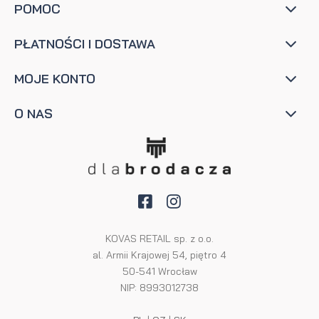
POMOC
PŁATNOŚCI I DOSTAWA
MOJE KONTO
O NAS
KOVAS RETAIL sp. z o.o.
al. Armii Krajowej 54, piętro 4
50-541 Wrocław
NIP: 8993012738