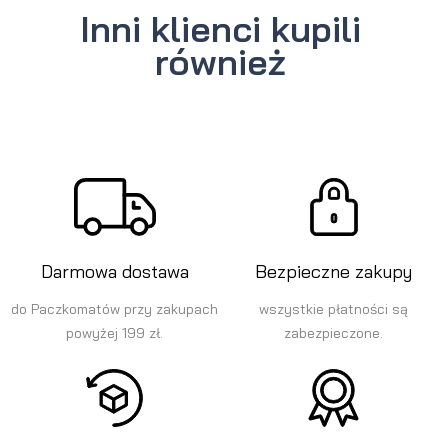
Inni klienci kupili
również
Darmowa dostawa
Bezpieczne zakupy
do Paczkomatów przy zakupach
wszystkie płatności są
powyżej 199 zł.
zabezpieczone.