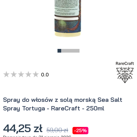
0.0
Spray do włosów z solą morską Sea Salt
Spray Tortuga - RareCraft - 250ml
44,25 zł
59,00 zł
-25%