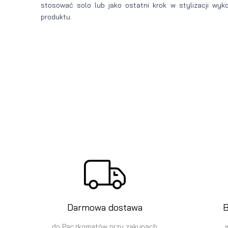
stosować solo lub jako ostatni krok w stylizacji wyk
produktu.
Darmowa dostawa
B
do Paczkomatów przy zakupach