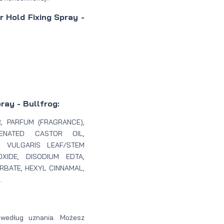
 Hold Fixing Spray -
ray - Bullfrog:
, PARFUM (FRAGRANCE),
GENATED CASTOR OIL,
 VULGARIS LEAF/STEM
XIDE, DISODIUM EDTA,
RBATE, HEXYL CINNAMAL,
.
 według uznania. Możesz