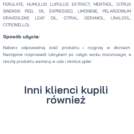
FERULATE, HUMULUS LUPULUS EXTRACT, MENTHOL, CITRUS
SINENSIS PEEL OIL EXPRESSED, LIMONENE, PELARGONIUM
GRAVEOLENS LEAF OIL, CITRAL, GERANIOL, LINALOOL,
CITRONELLOL
Sposób użycia:
Nabierz odpowiednią ilość produktu i rozgrzej w dłoniach.
Następnie rozprowadź lubrykant po całym worku mosznowym, a
resztę produktu wsmaruj w uda i okolice jąder.
Inni klienci kupili
również