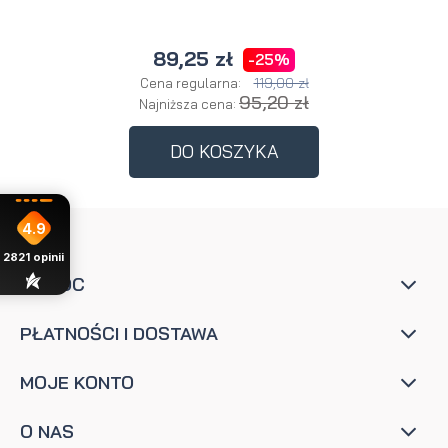
89,25 zł
-25%
119,00 zł
Cena regularna:
95,20 zł
Najniższa cena:
DO KOSZYKA
4.9
2821
opinii
POMOC
PŁATNOŚCI I DOSTAWA
MOJE KONTO
O NAS