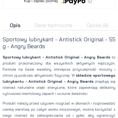
Kup i zapłać później
Opis
Dane techniczne
Opinie
(9)
Sportowy lubrykant - Antistick Original - 55
g - Angry Beards
Sportowy lubrykant - Antistick Original - Angry Beards
to
produkt przeznaczony dla wszystkich aktywnych mężczyzn.
Formuła na bazie wazeliny zmniejsza przyczepność moszny i
chroni ją podczas aktywności fizycznej. W
składzie sportowego
lubrykantu - Antistick Original - Angry Beards
znajdują się
również naturalne olejki eteryczne, które zapewniają delikatny
cytrusowo-mentolowy zapach i uczucie świeżości.
Produkt należy przed użyciem rozgrzać w dłoniach i rozprowadzić
cienką warstwą po całym worku mosznowym, można korzystać z
niego również do zabezpieczania ud i jąder, aby ograniczyć