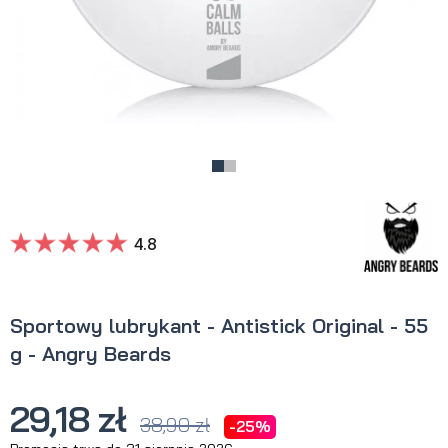
4.8
Sportowy lubrykant - Antistick Original - 55
g - Angry Beards
29,18 zł
38,90 zł
-25%