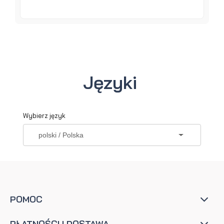
Języki
Wybierz język
POMOC
PŁATNOŚCI I DOSTAWA