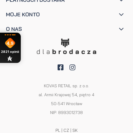
MOJE KONTO
O NAS
4.9
2821
opinii
KOVAS RETAIL sp. z o.o.
al. Armii Krajowej 54, piętro 4
50-541 Wrocław
NIP: 8993012738
PL
|
CZ
|
SK