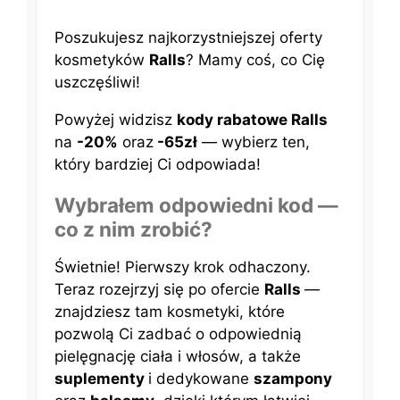
Poszukujesz najkorzystniejszej oferty
kosmetyków
Ralls
? Mamy coś, co Cię
uszczęśliwi!
Powyżej widzisz
kody rabatowe Ralls
na
-20%
oraz
-65zł
— wybierz ten,
który bardziej Ci odpowiada!
Wybrałem odpowiedni kod —
co z nim zrobić?
Świetnie! Pierwszy krok odhaczony.
Teraz rozejrzyj się po ofercie
Ralls
—
znajdziesz tam kosmetyki, które
pozwolą Ci zadbać o odpowiednią
pielęgnację ciała i włosów, a także
suplementy
i dedykowane
szampony