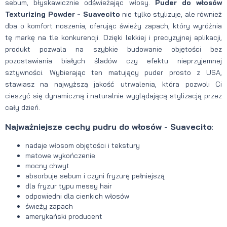
sebum, błyskawicznie odświeżając włosy.
Puder do włosów
Texturizing Powder - Suavecito
nie tylko stylizuje, ale również
dba o komfort noszenia, oferując świeży zapach, który wyróżnia
tę markę na tle konkurencji. Dzięki lekkiej i precyzyjnej aplikacji,
produkt pozwala na szybkie budowanie objętości bez
pozostawiania białych śladów czy efektu nieprzyjemnej
sztywności. Wybierając ten matujący puder prosto z USA,
stawiasz na najwyższą jakość utrwalenia, która pozwoli Ci
cieszyć się dynamiczną i naturalnie wyglądającą stylizacją przez
cały dzień.
Najważniejsze cechy pudru do włosów - Suavecito
:
nadaje włosom objętości i tekstury
matowe wykończenie
mocny chwyt
absorbuje sebum i czyni fryzurę pełniejszą
dla fryzur typu messy hair
odpowiedni dla cienkich włosów
świeży zapach
amerykański producent