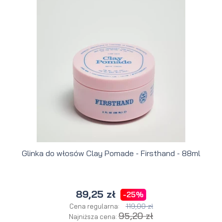
Glinka do włosów Clay Pomade - Firsthand - 88ml
89,25 zł
-25%
119,00 zł
Cena regularna:
95,20 zł
Najniższa cena: