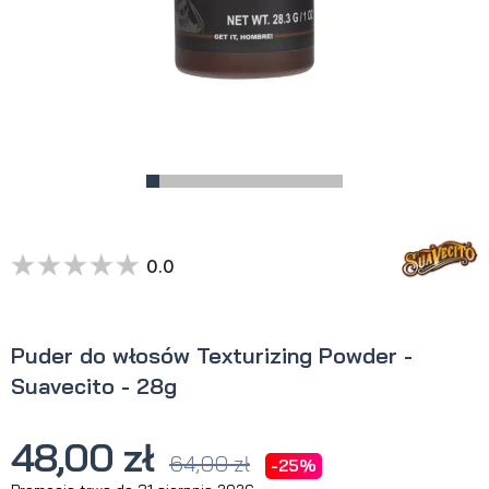
0.0
Puder do włosów Texturizing Powder -
Suavecito - 28g
48,00 zł
64,00 zł
-25%