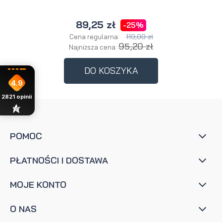
89,25 zł
-25%
119,00 zł
Cena regularna:
95,20 zł
Najniższa cena:
DO KOSZYKA
4.9
2821
opinii
POMOC
PŁATNOŚCI I DOSTAWA
MOJE KONTO
O NAS