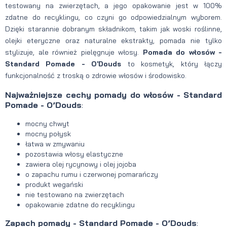
testowany na zwierzętach, a jego opakowanie jest w 100%
zdatne do recyklingu, co czyni go odpowiedzialnym wyborem.
Dzięki starannie dobranym składnikom, takim jak woski roślinne,
olejki eteryczne oraz naturalne ekstrakty, pomada nie tylko
stylizuje, ale również pielęgnuje włosy.
Pomada do włosów -
Standard Pomade - O'Douds
to kosmetyk, który łączy
funkcjonalność z troską o zdrowie włosów i środowisko.
Najważniejsze cechy pomady do włosów - Standard
Pomade - O’Douds
:
mocny chwyt
mocny połysk
łatwa w zmywaniu
pozostawia włosy elastyczne
zawiera olej rycynowy i olej jojoba
o zapachu rumu i czerwonej pomarańczy
produkt wegański
nie testowano na zwierzętach
opakowanie zdatne do recyklingu
Zapach pomady - Standard Pomade - O’Douds
: