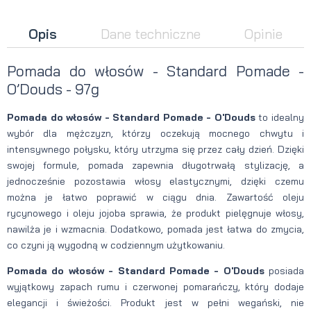
Opis
Dane techniczne
Opinie
Pomada do włosów - Standard Pomade -
O’Douds - 97g
Pomada do włosów - Standard Pomade - O'Douds
to idealny
wybór dla mężczyzn, którzy oczekują mocnego chwytu i
intensywnego połysku, który utrzyma się przez cały dzień. Dzięki
swojej formule, pomada zapewnia długotrwałą stylizację, a
jednocześnie pozostawia włosy elastycznymi, dzięki czemu
można je łatwo poprawić w ciągu dnia. Zawartość oleju
rycynowego i oleju jojoba sprawia, że produkt pielęgnuje włosy,
nawilża je i wzmacnia. Dodatkowo, pomada jest łatwa do zmycia,
co czyni ją wygodną w codziennym użytkowaniu.
Pomada do włosów - Standard Pomade - O'Douds
posiada
wyjątkowy zapach rumu i czerwonej pomarańczy, który dodaje
elegancji i świeżości. Produkt jest w pełni wegański, nie