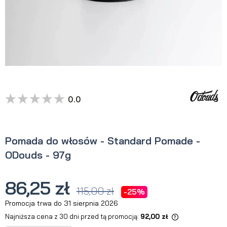
0.0
Pomada do włosów - Standard Pomade -
ODouds - 97g
86,25 zł
115,00 zł
-25%
Promocja trwa do 31 sierpnia 2026
Najniższa cena z 30 dni przed tą promocją:
92,00 zł
Jeżeli produkt jest sprzedawany