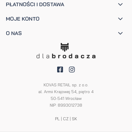
PŁATNOŚCI I DOSTAWA
MOJE KONTO
O NAS
KOVAS RETAIL sp. z o.o.
al. Armii Krajowej 54, piętro 4
50-541 Wrocław
NIP: 8993012738
PL
|
CZ
|
SK