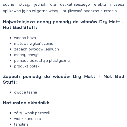
suche włosy, jednak dla delikatniejszego efektu możesz
aplikować ją na wilgotne włosy i stylizować podczas suszenia.
Najważniejsze cechy pomady do włosów Dry Matt -
Not Bad Stuff:
wodna baza
matowe wykończenie
zapach owoców leśnych
mocny chwyt
pomada pozostaje plastyczna
produkt polski
Zapach pomady do włosów Dry Matt - Not Bad
Stuff:
owoce leśne
Naturalne składniki:
żółty wosk pszczeli
wosk kandelila
lanolina