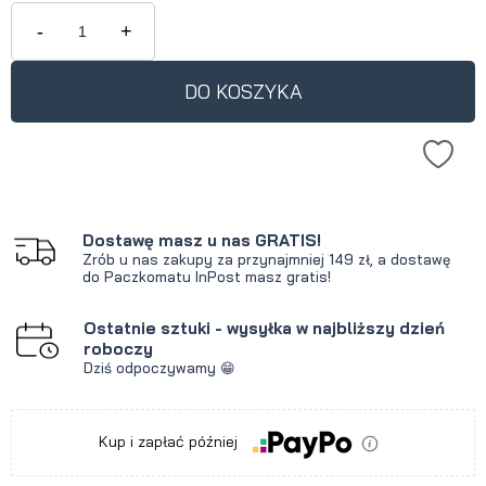
-
+
DO KOSZYKA
Dostawę masz u nas GRATIS!
Zrób u nas zakupy za przynajmniej 149 zł, a dostawę
do Paczkomatu InPost masz gratis!
Ostatnie sztuki - wysyłka w najbliższy dzień
roboczy
Dziś odpoczywamy 😁
Kup i zapłać później