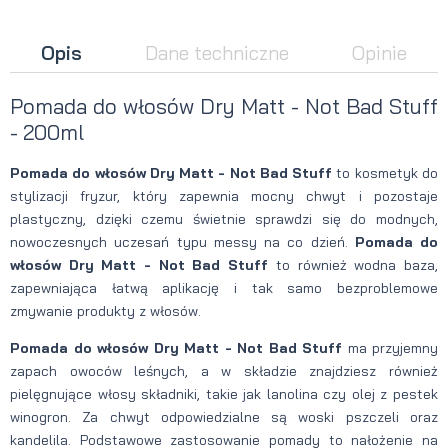
Opis
Dane techniczne
Opinie
Pomada do włosów Dry Matt - Not Bad Stuff
- 200ml
Pomada do włosów Dry Matt - Not Bad Stuff
to kosmetyk do
stylizacji fryzur, który zapewnia mocny chwyt i pozostaje
plastyczny, dzięki czemu świetnie sprawdzi się do modnych,
nowoczesnych uczesań typu messy na co dzień.
Pomada do
włosów Dry Matt - Not Bad Stuff
to również wodna baza,
zapewniająca łatwą aplikację i tak samo bezproblemowe
zmywanie produkty z włosów.
Pomada do włosów Dry Matt - Not Bad Stuff
ma przyjemny
zapach owoców leśnych, a w składzie znajdziesz również
pielęgnujące włosy składniki, takie jak lanolina czy olej z pestek
winogron. Za chwyt odpowiedzialne są woski pszczeli oraz
kandelila. Podstawowe zastosowanie pomady to nałożenie na