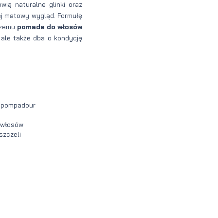
wią naturalne glinki oraz
jej matowy wygląd. Formułę
 czemu
pomada do włosów
, ale także dba o kondycję
z pompadour
w włosów
szczeli