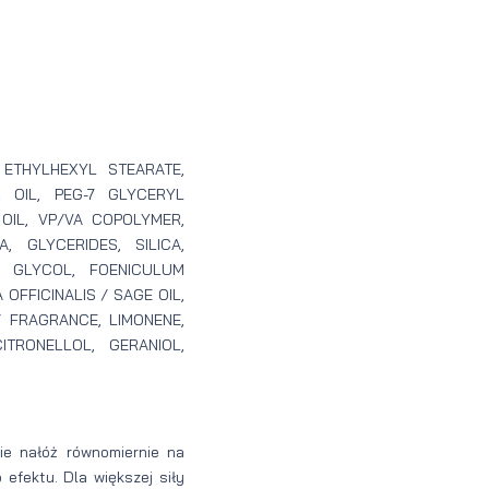
 ETHYLHEXYL STEARATE,
 OIL, PEG-7 GLYCERYL
OIL, VP/VA COPOLYMER,
, GLYCERIDES, SILICA,
E GLYCOL, FOENICULUM
OFFICINALIS / SAGE OIL,
 FRAGRANCE, LIMONENE,
ITRONELLOL, GERANIOL,
nie nałóż równomiernie na
efektu. Dla większej siły