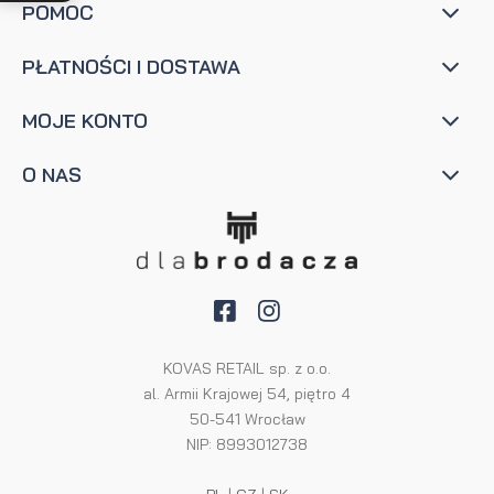
POMOC
PŁATNOŚCI I DOSTAWA
MOJE KONTO
O NAS
KOVAS RETAIL sp. z o.o.
al. Armii Krajowej 54, piętro 4
50-541 Wrocław
NIP: 8993012738