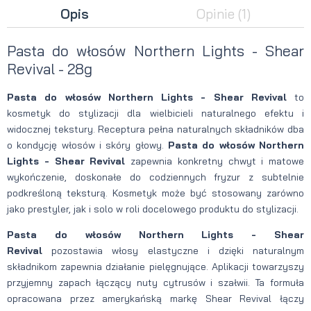
Opis
Opinie
(1)
Pasta do włosów Northern Lights - Shear
Revival - 28g
Pasta do włosów Northern Lights - Shear Revival
to
kosmetyk do stylizacji dla wielbicieli naturalnego efektu i
widocznej tekstury. Receptura pełna naturalnych składników dba
o kondycję włosów i skóry głowy.
Pasta do włosów Northern
Lights - Shear Revival
zapewnia konkretny chwyt i matowe
wykończenie, doskonałe do codziennych fryzur z subtelnie
podkreśloną teksturą. Kosmetyk może być stosowany zarówno
jako prestyler, jak i solo w roli docelowego produktu do stylizacji.
Pasta do włosów Northern Lights - Shear
Revival
pozostawia włosy elastyczne i dzięki naturalnym
składnikom zapewnia działanie pielęgnujące. Aplikacji towarzyszy
przyjemny zapach łączący nuty cytrusów i szałwii. Ta formuła
opracowana przez amerykańską markę Shear Revival łączy