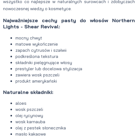
wszystko co najlepsze w naturalnych surowcach i zdobyczach
nowoczesnej wiedzy o kosmetyce.
Najważniejsze cechy pasty do włosów Northern
Lights - Shear Revival:
mocny chwyt
matowe wykończenie
zapach cytrusów i szałwii
podkreślona tekstura
składniki pielęgnujące włosy
prestyler lub docelowa stylizacja
zawiera wosk pszczeli
produkt amerykański
Naturalne składniki:
aloes
wosk pszczeli
olej rycynowy
wosk karnauba
olej z pestek słonecznika
masło kakaowe