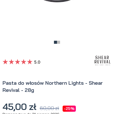
5.0
Pasta do włosów Northern Lights - Shear
Revival - 28g
45,00 zł
60,00 zł
-25%