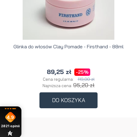
Glinka do włosów Clay Pomade - Firsthand - 88ml
89,25 zł
-25%
119,00 zł
Cena regularna:
95,20 zł
Najniższa cena:
DO KOSZYKA
4.9
2821
opinii