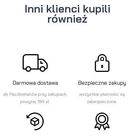
Inni klienci kupili
również
Darmowa dostawa
Bezpieczne zakupy
do Paczkomatów przy zakupach
wszystkie płatności są
powyżej 199 zł.
zabezpieczone.