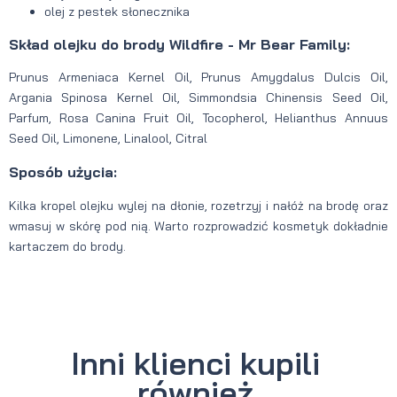
olej z pestek słonecznika
Skład olejku do brody Wildfire - Mr Bear Family:
Prunus Armeniaca Kernel Oil, Prunus Amygdalus Dulcis Oil,
Argania Spinosa Kernel Oil, Simmondsia Chinensis Seed Oil,
Parfum, Rosa Canina Fruit Oil, Tocopherol, Helianthus Annuus
Seed Oil, Limonene, Linalool, Citral
Sposób użycia:
Kilka kropel olejku wylej na dłonie, rozetrzyj i nałóż na brodę oraz
wmasuj w skórę pod nią. Warto rozprowadzić kosmetyk dokładnie
kartaczem do brody.
Inni klienci kupili
również