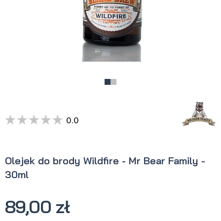
0.0
Olejek do brody Wildfire - Mr Bear Family -
30ml
89,00 zł