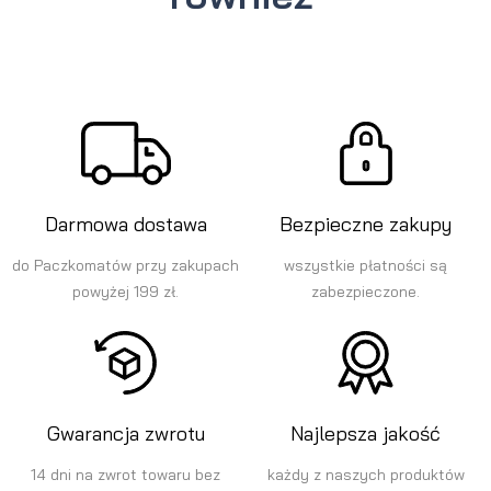
Darmowa dostawa
Bezpieczne zakupy
do Paczkomatów przy zakupach
wszystkie płatności są
powyżej 199 zł.
zabezpieczone.
Gwarancja zwrotu
Najlepsza jakość
14 dni na zwrot towaru bez
każdy z naszych produktów