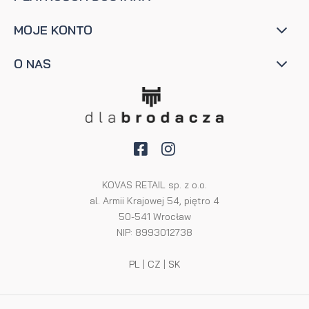
MOJE KONTO
O NAS
KOVAS RETAIL sp. z o.o.
al. Armii Krajowej 54, piętro 4
50-541 Wrocław
NIP: 8993012738
PL
|
CZ
|
SK