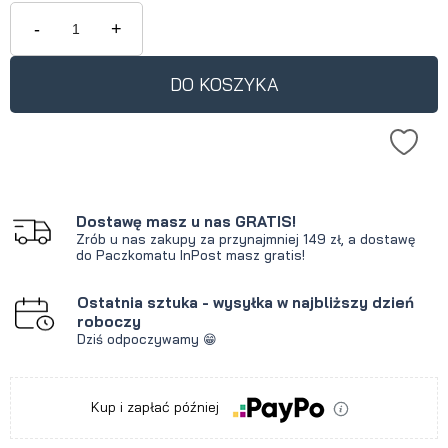
-
+
DO KOSZYKA
Dostawę masz u nas GRATIS!
Zrób u nas zakupy za przynajmniej 149 zł, a dostawę
do Paczkomatu InPost masz gratis!
Ostatnia sztuka - wysyłka w najbliższy dzień
roboczy
Dziś odpoczywamy 😁
Kup i zapłać później