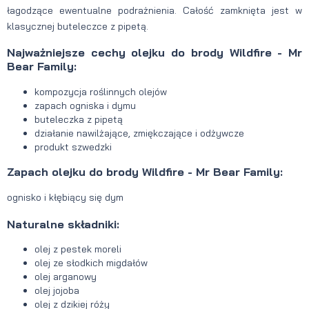
łagodzące ewentualne podrażnienia. Całość zamknięta jest w
klasycznej buteleczce z pipetą.
Najważniejsze cechy olejku do brody Wildfire - Mr
Bear Family:
kompozycja roślinnych olejów
zapach ogniska i dymu
buteleczka z pipetą
działanie nawilżające, zmiękczające i odżywcze
produkt szwedzki
Zapach olejku do brody Wildfire - Mr Bear Family:
ognisko i kłębiący się dym
Naturalne składniki:
olej z pestek moreli
olej ze słodkich migdałów
olej arganowy
olej jojoba
olej z dzikiej róży