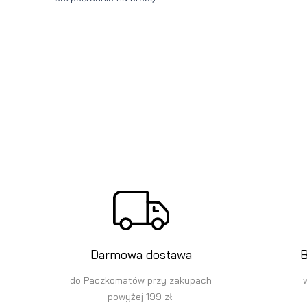
Darmowa dostawa
B
do Paczkomatów przy zakupach
powyżej 199 zł.