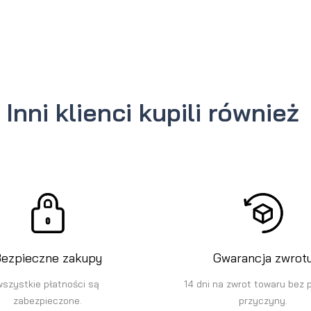
Inni klienci kupili również
ezpieczne zakupy
Gwarancja zwrot
wszystkie płatności są
14 dni na zwrot towaru bez 
zabezpieczone.
przyczyny.