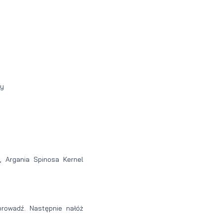
ey
, Argania Spinosa Kernel
zprowadź. Następnie nałóż