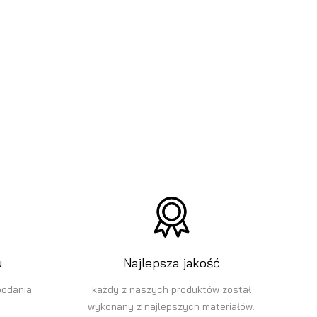
u
Najlepsza jakość
podania
każdy z naszych produktów został
wykonany z najlepszych materiałów.