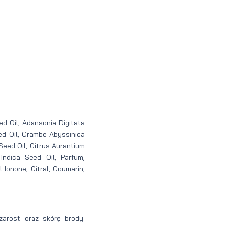
d Oil, Adansonia Digitata
eed Oil, Crambe Abyssinica
Seed Oil, Citrus Aurantium
Indica Seed Oil, Parfum,
 Ionone, Citral, Coumarin,
zarost oraz skórę brody.