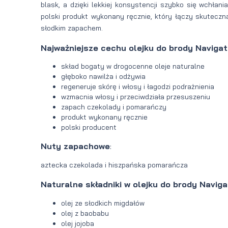
blask, a dzięki lekkiej konsystencji szybko się wchłania
polski produkt wykonany ręcznie, który łączy skuteczną
słodkim zapachem.
Najważniejsze cechu olejku do brody Navigat
skład bogaty w drogocenne oleje naturalne
głęboko nawilża i odżywia
regeneruje skórę i włosy i łagodzi podrażnienia
wzmacnia włosy i przeciwdziała przesuszeniu
zapach czekolady i pomarańczy
produkt wykonany ręcznie
polski producent
Nuty zapachowe
:
aztecka czekolada i hiszpańska pomarańcza
Naturalne składniki w olejku
do brody Naviga
olej ze słodkich migdałów
olej z baobabu
olej jojoba