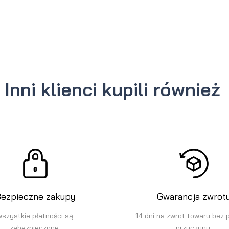
Inni klienci kupili również
ezpieczne zakupy
Gwarancja zwrot
wszystkie płatności są
14 dni na zwrot towaru bez 
zabezpieczone.
przyczyny.