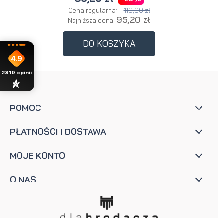
119,00 zł
Cena regularna:
95,20 zł
Najniższa cena:
DO KOSZYKA
4.9
2819
opinii
POMOC
PŁATNOŚCI I DOSTAWA
MOJE KONTO
O NAS