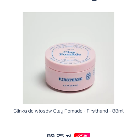
Glinka do włosów Clay Pomade - Firsthand - 88ml
89,25 zł
-25%