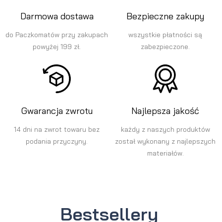
Darmowa dostawa
Bezpieczne zakupy
do Paczkomatów przy zakupach
wszystkie płatności są
powyżej 199 zł.
zabezpieczone.
Gwarancja zwrotu
Najlepsza jakość
14 dni na zwrot towaru bez
każdy z naszych produktów
podania przyczyny.
został wykonany z najlepszych
materiałów.
Bestsellery