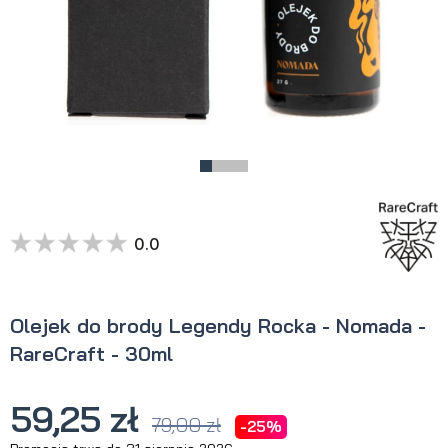
0.0
Olejek do brody Legendy Rocka - Nomada -
RareCraft - 30ml
59,25 zł
79,00 zł
-25%