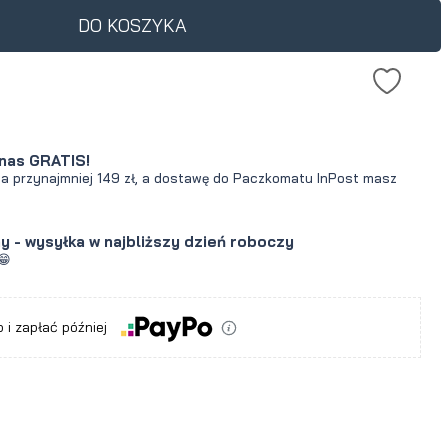
DO KOSZYKA
nas GRATIS!
za przynajmniej 149 zł, a dostawę do Paczkomatu InPost masz
y - wysyłka w najbliższy dzień roboczy
😁
 i zapłać później
a