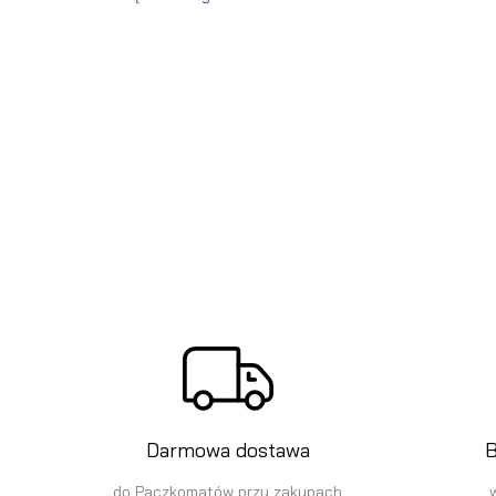
Darmowa dostawa
B
do Paczkomatów przy zakupach