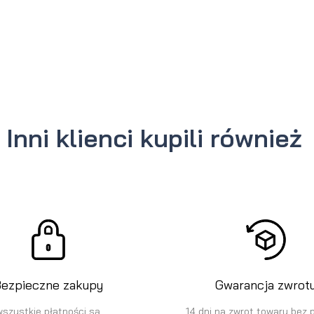
Inni klienci kupili również
ezpieczne zakupy
Gwarancja zwrot
wszystkie płatności są
14 dni na zwrot towaru bez 