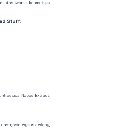
 że stosowanie kosmetyku
ad Stuff:
, Brassica Napus Extract,
y, następnie wysusz włosy,