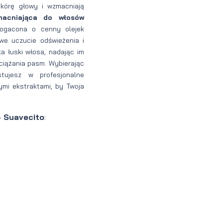
skórę głowy i wzmacniają
acniająca do włosów
ogacona o cenny olejek
e uczucie odświeżenia i
 łuski włosa, nadając im
ciążania pasm. Wybierając
tujesz w profesjonalne
ymi ekstraktami, by Twoja
- Suavecito
: