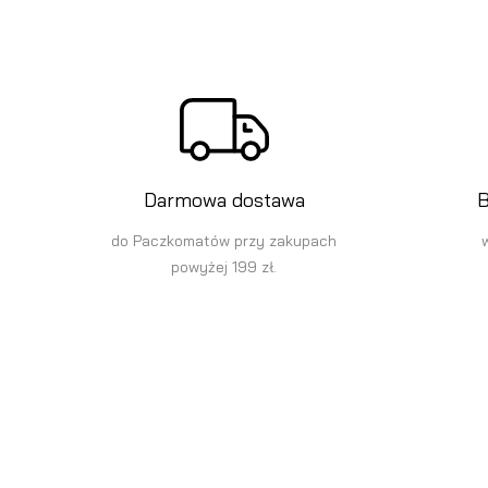
Darmowa dostawa
B
do Paczkomatów przy zakupach
powyżej 199 zł.