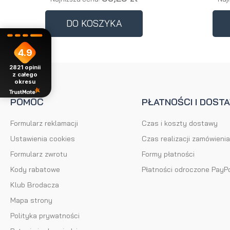
DO KOSZYKA
4.9
2821
opinii
z całego
okresu
POMOC
PŁATNOŚCI I DOST
Formularz reklamacji
Czas i koszty dostawy
Ustawienia cookies
Czas realizacji zamówienia
Formularz zwrotu
Formy płatności
Kody rabatowe
Płatności odroczone PayP
Klub Brodacza
Mapa strony
Polityka prywatności