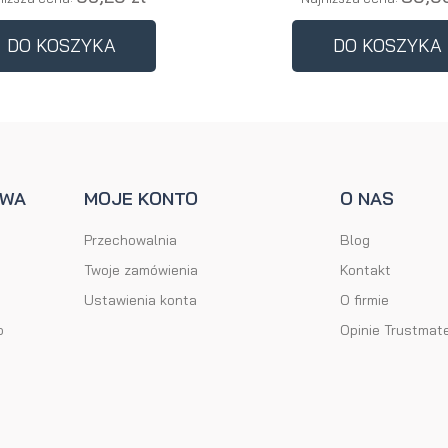
DO KOSZYKA
DO KOSZYKA
AWA
MOJE KONTO
O NAS
Przechowalnia
Blog
Twoje zamówienia
Kontakt
Ustawienia konta
O firmie
o
Opinie Trustmat