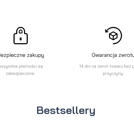
ezpieczne zakupy
Gwarancja zwrot
wszystkie płatności są
14 dni na zwrot towaru bez 
zabezpieczone.
przyczyny.
Bestsellery