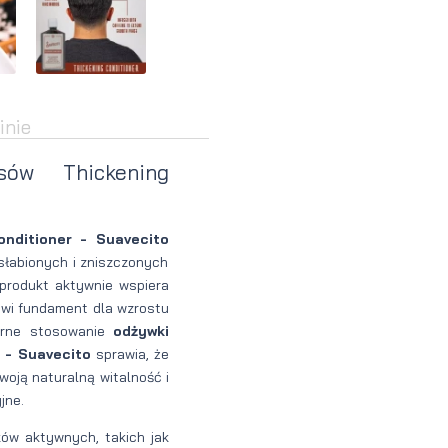
Perfumy
Krem do
Zestaw
Woda
twarzy dla
do
perfumowan
mężczyzn
tatuażu
inie
ów Thickening
nditioner - Suavecito
słabionych i zniszczonych
produkt aktywnie wspiera
owi fundament dla wzrostu
arne stosowanie
odżywki
 - Suavecito
sprawia, że
woją naturalną witalność i
jne.
ów aktywnych, takich jak