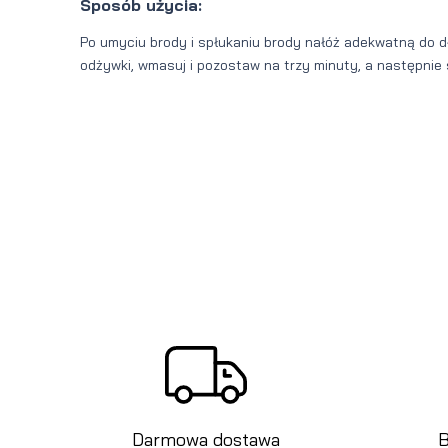
Sposób użycia:
Po umyciu brody i spłukaniu brody nałóż adekwatną do dł
odżywki, wmasuj i pozostaw na trzy minuty, a następnie 
Darmowa dostawa
B