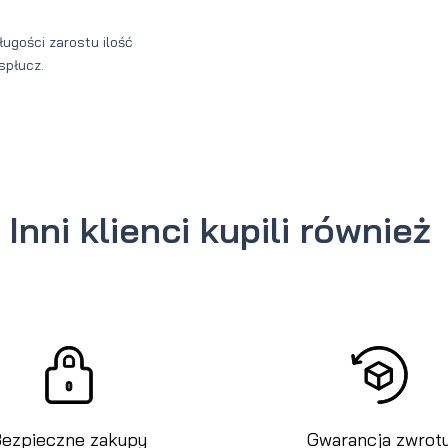
ugości zarostu ilość
spłucz.
Inni klienci kupili również
ezpieczne zakupy
Gwarancja zwrot