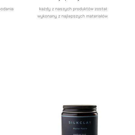
podania
każdy z naszych produktów został
wykonany z najlepszych materiałów.