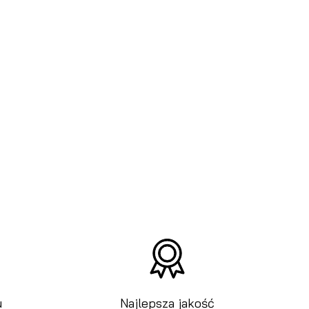
u
Najlepsza jakość