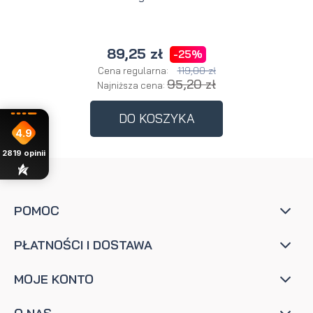
89,25 zł
-25%
119,00 zł
Cena regularna:
95,20 zł
Najniższa cena:
DO KOSZYKA
4.9
2819
opinii
POMOC
PŁATNOŚCI I DOSTAWA
MOJE KONTO