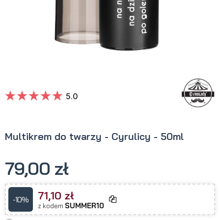
5.0
Multikrem do twarzy - Cyrulicy - 50ml
79,00 zł
71,10 zł
-10%
SUMMER10
z kodem