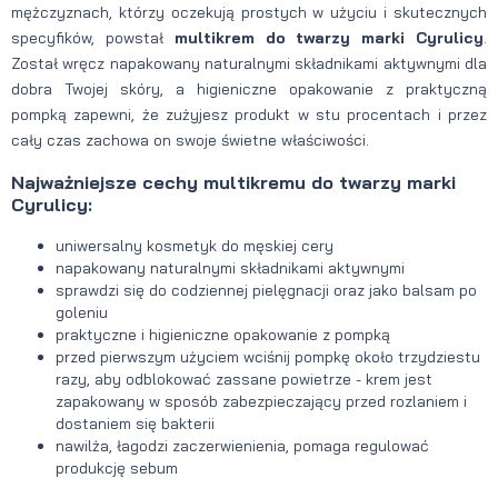
mężczyznach, którzy oczekują prostych w użyciu i skutecznych
specyfików, powstał
multikrem do twarzy marki Cyrulicy
.
Został wręcz napakowany naturalnymi składnikami aktywnymi dla
dobra Twojej skóry, a higieniczne opakowanie z praktyczną
pompką zapewni, że zużyjesz produkt w stu procentach i przez
cały czas zachowa on swoje świetne właściwości.
Najważniejsze cechy multikremu do twarzy marki
Cyrulicy:
uniwersalny kosmetyk do męskiej cery
napakowany naturalnymi składnikami aktywnymi
sprawdzi się do codziennej pielęgnacji oraz jako balsam po
goleniu
praktyczne i higieniczne opakowanie z pompką
przed pierwszym użyciem wciśnij pompkę około trzydziestu
razy, aby odblokować zassane powietrze - krem jest
zapakowany w sposób zabezpieczający przed rozlaniem i
dostaniem się bakterii
nawilża, łagodzi zaczerwienienia, pomaga regulować
produkcję sebum