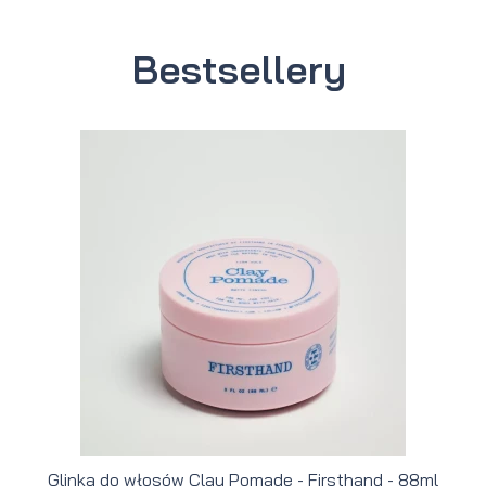
Bestsellery
Glinka do włosów Clay Pomade - Firsthand - 88ml