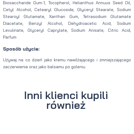
Biosaccharide Gum-1, Tocopherol, Helianthus Annuus Seed Oil,
Cetyl Alcohol, Cetearyl Glucoside, Glyceryl Stearate, Sodium
Stearoyl Glutamate, Xanthan Gum, Tetrasodium Glutamate
Diacetate, Benzyl Alcohol, Dehydroacetic Acid, Sodium
Levulinate, Glyceryl Caprylate, Sodium Anisate, Citric Acid,
Parfum
Sposób użycia:
Używaj na co dzień jako kremu nawilżającego i zmniejszającego
zaczerwienia oraz jako balsamu po goleniu.
Inni klienci kupili
również