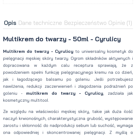
Opis
Dane techniczne
Bezpieczeństwo
Opinie
(1)
Multikrem do twarzy - 50ml - Cyrulicy
Multikrem do twarzy - Cyrulicy
to uniwersalny kosmetyk do
pielęgnacji męskiej skóry twarzy. Ogrom składników aktywnych i
dopracowana w każdym calu receptura sprawiają, że z
powodzeniem spełni funkcję pielęgnacyjnego kremu na co dzień,
jak i łagodzącego balsamu po goleniu. Jeśli potrzebujesz
nawilżenia, redukcji zaczerwienień i złagodzenia podrażnień po
goleniu -
multikrem do twarzy - Cyrulicy
, zadziała jak
kosmetyczny multitool.
Ze względu na właściwości męskiej skóry, takie jak duża ilość
naczyń krwionośnych, charakterystyczna grubość, występowanie
zarostu i skłonność do nadprodukcji sebum lub suchość, wymaga
ona odpowiedniej i skoncentrowanej pielęgnacji. Z myślą o