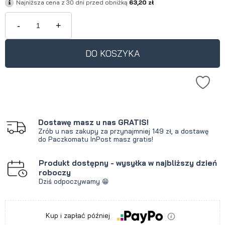
Najniższa cena z 30 dni przed obniżką
63,20 zł
-
+
DO KOSZYKA
Dostawę masz u nas GRATIS!
Zrób u nas zakupy za przynajmniej 149 zł, a dostawę
do Paczkomatu InPost masz gratis!
Produkt dostępny - wysyłka w najbliższy dzień
roboczy
Dziś odpoczywamy 😁
Kup i zapłać później