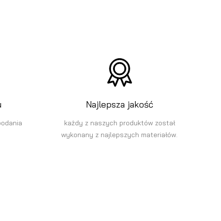
u
Najlepsza jakość
podania
każdy z naszych produktów został
wykonany z najlepszych materiałów.