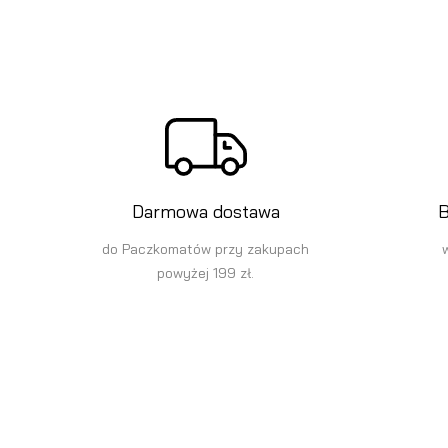
Darmowa dostawa
B
do Paczkomatów przy zakupach
powyżej 199 zł.