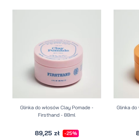
Glinka do włosów Clay Pomade -
Glinka do
Firsthand - 88ml
89,25 zł
8
-25%