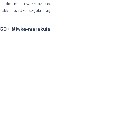
 idealny towarzysz na
 lekka, bardzo szybko się
50+ śliwka-marakuja
i