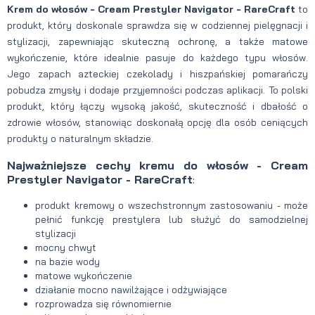
Krem do włosów - Cream Prestyler Navigator - RareCraft
to
produkt, który doskonale sprawdza się w codziennej pielęgnacji i
stylizacji, zapewniając skuteczną ochronę, a także matowe
wykończenie, które idealnie pasuje do każdego typu włosów.
Jego zapach azteckiej czekolady i hiszpańskiej pomarańczy
pobudza zmysły i dodaje przyjemności podczas aplikacji.
To polski
produkt, który łączy wysoką jakość, skuteczność i dbałość o
zdrowie włosów, stanowiąc doskonałą opcję dla osób ceniących
produkty o naturalnym składzie.
Najważniejsze cechy kremu do włosów - Cream
Prestyler Navigator - RareCraft
:
produkt kremowy o wszechstronnym zastosowaniu - może
pełnić funkcję prestylera lub służyć do samodzielnej
stylizacji
mocny chwyt
na bazie wody
matowe wykończenie
działanie mocno nawilżające i odżywiające
rozprowadza się równomiernie