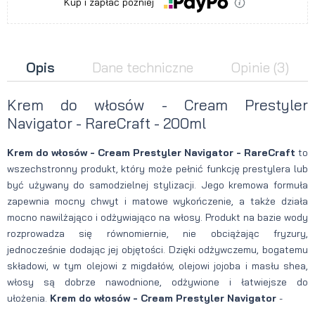
Kup i zapłać później
Opis
Dane techniczne
Opinie
(3)
Krem do włosów - Cream Prestyler
Navigator -
RareCraft -
200ml
Krem do włosów - Cream Prestyler Navigator - RareCraft
to
wszechstronny produkt, który może pełnić funkcję prestylera lub
być używany do samodzielnej stylizacji. Jego kremowa formuła
zapewnia mocny chwyt i matowe wykończenie, a także działa
mocno nawilżająco i odżywiająco na włosy. Produkt na bazie wody
rozprowadza się równomiernie, nie obciążając fryzury,
jednocześnie dodając jej objętości. Dzięki odżywczemu, bogatemu
składowi, w tym olejowi z migdałów, olejowi jojoba i masłu shea,
włosy są dobrze nawodnione, odżywione i łatwiejsze do
ułożenia.
Krem do włosów - Cream Prestyler Navigator
-