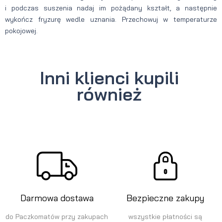
i podczas suszenia nadaj im pożądany kształt, a następnie
wykończ fryzurę wedle uznania. Przechowuj w temperaturze
pokojowej.
Inni klienci kupili
również
Darmowa dostawa
Bezpieczne zakupy
do Paczkomatów przy zakupach
wszystkie płatności są