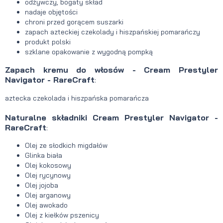
odżywczy, bogaty skład
nadaje objętości
chroni przed gorącem suszarki
zapach azteckiej czekolady i hiszpańskiej pomarańczy
produkt polski
szklane opakowanie z wygodną pompką
Zapach kremu do włosów - Cream Prestyler
Navigator - RareCraft
:
aztecka czekolada i hiszpańska pomarańcza
Naturalne składniki Cream Prestyler Navigator -
RareCraft
:
Olej ze słodkich migdałów
Glinka biała
Olej kokosowy
Olej rycynowy
Olej jojoba
Olej arganowy
Olej awokado
Olej z kiełków pszenicy