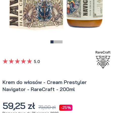
5.0
Krem do włosów - Cream Prestyler
Navigator - RareCraft - 200ml
59,25 zł
79,00 zł
-25%