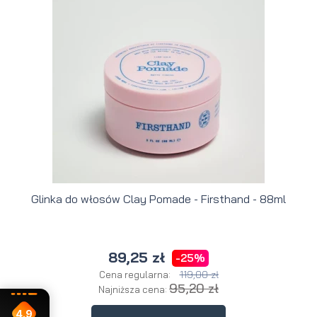
Glinka do włosów Clay Pomade - Firsthand - 88ml
89,25 zł
-25%
119,00 zł
Cena regularna:
95,20 zł
Najniższa cena:
4.9