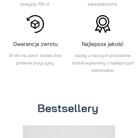
powyżej 199 zł.
zabezpieczone.
Gwarancja zwrotu
Najlepsza jakość
14 dni na zwrot towaru bez
każdy z naszych produktów
podania przyczyny.
został wykonany z najlepszych
materiałów.
Bestsellery