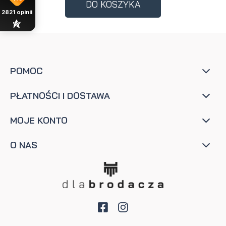
DO KOSZYKA
2821
opinii
POMOC
PŁATNOŚCI I DOSTAWA
MOJE KONTO
O NAS