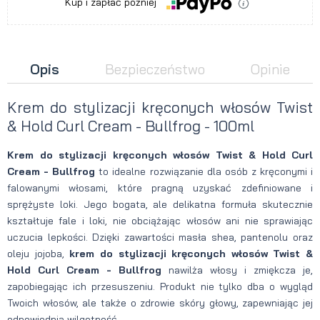
Kup i zapłać później
Opis
Bezpieczeństwo
Opinie
Krem do stylizacji kręconych włosów Twist
& Hold Curl Cream - Bullfrog - 100ml
Krem do stylizacji kręconych włosów Twist & Hold Curl
Cream - Bullfrog
to idealne rozwiązanie dla osób z kręconymi i
falowanymi włosami, które pragną uzyskać zdefiniowane i
sprężyste loki. Jego bogata, ale delikatna formuła skutecznie
kształtuje fale i loki, nie obciążając włosów ani nie sprawiając
uczucia lepkości. Dzięki zawartości masła shea, pantenolu oraz
oleju jojoba,
krem do stylizacji kręconych włosów Twist &
Hold Curl Cream - Bullfrog
nawilża włosy i zmiękcza je,
zapobiegając ich przesuszeniu. Produkt nie tylko dba o wygląd
Twoich włosów, ale także o zdrowie skóry głowy, zapewniając jej
odpowiednią wilgotność.