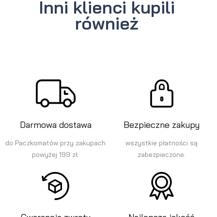
Inni klienci kupili
również
Darmowa dostawa
Bezpieczne zakupy
do Paczkomatów przy zakupach
wszystkie płatności są
powyżej 199 zł.
zabezpieczone.