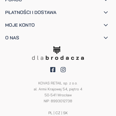
PŁATNOŚCI I DOSTAWA
MOJE KONTO
O NAS
KOVAS RETAIL sp. z o.o.
al. Armii Krajowej 54, piętro 4
50-541 Wrocław
NIP: 8993012738
PL
|
CZ
|
SK