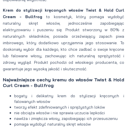
Krem do stylizacji kręconych włosów Twist & Hold Curl
Cream - Bullfrog
to kosmetyk, który pomaga wydobyć
naturalny skręt włosów, jednocześnie zapobiegając
elektryzowaniu i puszeniu się. Produkt stworzony w 80% z
naturalnych składników, posiada orzeźwiający zapach piwa
imbirowego, który dodatkowo uprzyjemnia jego stosowanie. To
doskonały wybór dla każdego, kto chce zadbać o swoje kręcone
lub falowane włosy, zachowując ich naturalną sprężystość i
zdrowy wygląd. Produkt pochodzi od włoskiego producenta, co
gwarantuje jego wysoką jakość i skuteczność.
Najważniejsze cechy kremu do włosów Twist & Hold
Curl Cream - Bullfrog
:
bogaty i delikatny krem do stylizacji kręconych i
falowanych włosów
tworzy efekt zdefiniowanych i sprężystych loków
nie obciąża włosów i nie sprawia uczucia lepkości
nawilża i zmiękcza włosy, zapobiegając ich przesuszeniu
pomaga wydobyć naturalny skręt włosów