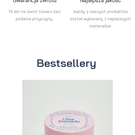
Gwarancja zwrotu
Najlepsza jakość
14 dni na zwrot towaru bez
każdy z naszych produktów
podania przyczyny.
został wykonany z najlepszych
materiałów.
Bestsellery