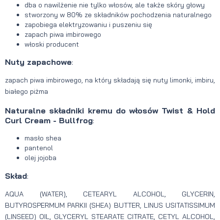
dba o nawilżenie nie tylko włosów, ale także skóry głowy
stworzony w 80% ze składników pochodzenia naturalnego
zapobiega elektryzowaniu i puszeniu się
zapach piwa imbirowego
włoski producent
Nuty zapachowe
:
zapach piwa imbirowego, na który składają się nuty limonki, imbiru,
białego piżma
Naturalne składniki
kremu do włosów Twist & Hold
Curl Cream - Bullfrog
:
masło shea
pantenol
olej jojoba
Skład
:
AQUA (WATER), CETEARYL ALCOHOL, GLYCERIN,
BUTYROSPERMUM PARKII (SHEA) BUTTER, LINUS USITATISSIMUM
(LINSEED) OIL, GLYCERYL STEARATE CITRATE, CETYL ALCOHOL,