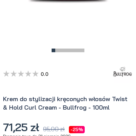
0.0
Krem do stylizacji kręconych włosów Twist
& Hold Curl Cream - Bullfrog - 100ml
71,25 zł
95,00 zł
-25%