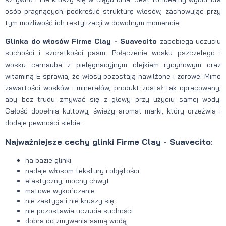
osób pragnących podkreślić strukturę włosów, zachowując przy
tym możliwość ich restylizacji w dowolnym momencie.
Glinka do włosów Firme Clay - Suavecito
zapobiega uczuciu
suchości i szorstkości pasm. Połączenie wosku pszczelego i
wosku carnauba z pielęgnacyjnym olejkiem rycynowym oraz
witaminą E sprawia, że włosy pozostają nawilżone i zdrowe. Mimo
zawartości wosków i minerałów, produkt został tak opracowany,
aby bez trudu zmywać się z głowy przy użyciu samej wody.
Całość dopełnia kultowy, świeży aromat marki, który orzeźwia i
dodaje pewności siebie.
Najważniejsze cechy glinki Firme Clay - Suavecito
:
na bazie glinki
nadaje włosom tekstury i objętości
elastyczny, mocny chwyt
matowe wykończenie
nie zastyga i nie kruszy się
nie pozostawia uczucia suchości
dobra do zmywania samą wodą