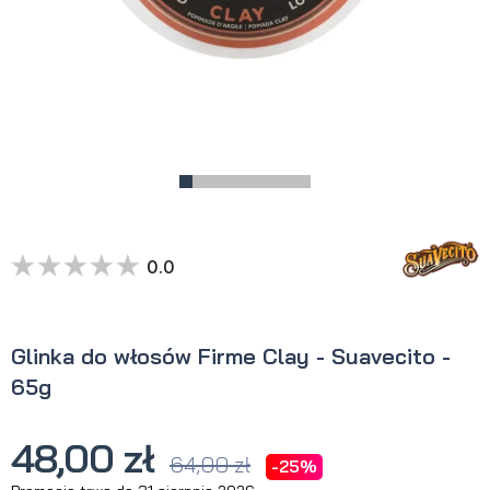
0.0
Glinka do włosów Firme Clay - Suavecito -
65g
48,00 zł
64,00 zł
-25%