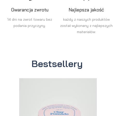
Gwarancja zwrotu
Najlepsza jakość
14 dni na zwrot towaru bez
każdy z naszych produktów
podania przyczyny.
został wykonany z najlepszych
materiałów.
Bestsellery