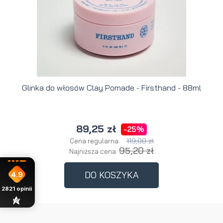
Glinka do włosów Clay Pomade - Firsthand - 88ml
89,25 zł
-25%
119,00 zł
Cena regularna:
95,20 zł
Najniższa cena:
DO KOSZYKA
4.9
2821
opinii