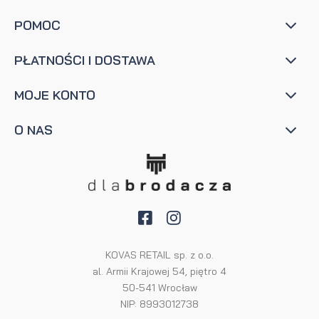
POMOC
PŁATNOŚCI I DOSTAWA
MOJE KONTO
O NAS
KOVAS RETAIL sp. z o.o.
al. Armii Krajowej 54, piętro 4
50-541 Wrocław
NIP: 8993012738