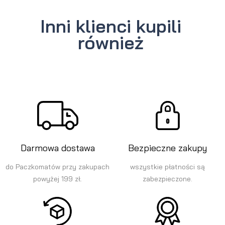
Inni klienci kupili
również
Darmowa dostawa
Bezpieczne zakupy
do Paczkomatów przy zakupach
wszystkie płatności są
powyżej 199 zł.
zabezpieczone.