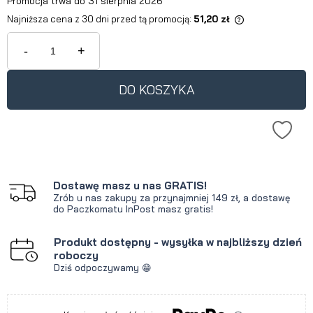
Promocja trwa do 31 sierpnia 2026
Najniższa cena z 30 dni przed tą promocją:
51,20 zł
Jeżeli produkt jest sprzedawany
krócej niż 30 dni, wyświetlana jest
-
+
najniższa cena od momentu, kiedy
produkt pojawił się w sprzedaży.
DO KOSZYKA
Dostawę masz u nas GRATIS!
Zrób u nas zakupy za przynajmniej 149 zł, a dostawę
do Paczkomatu InPost masz gratis!
Produkt dostępny - wysyłka w najbliższy dzień
roboczy
Dziś odpoczywamy 😁