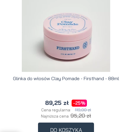
Glinka do włosów Clay Pomade - Firsthand - 88ml
89,25 zł
-25%
119,00 zł
Cena regularna:
95,20 zł
Najniższa cena:
DO KOSZYKA