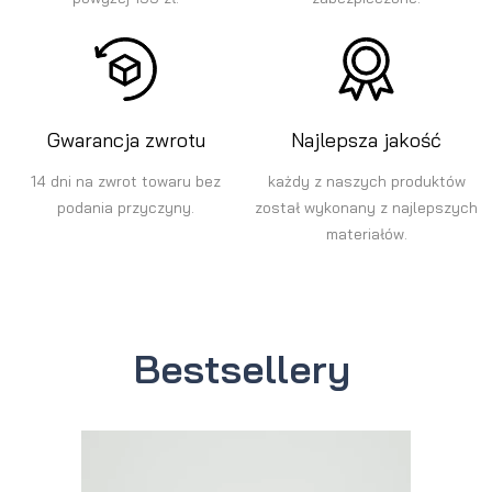
Gwarancja zwrotu
Najlepsza jakość
14 dni na zwrot towaru bez
każdy z naszych produktów
podania przyczyny.
został wykonany z najlepszych
materiałów.
Bestsellery