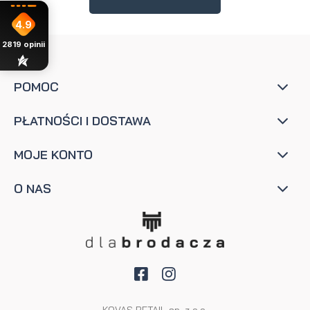
4.9
2819
opinii
POMOC
PŁATNOŚCI I DOSTAWA
MOJE KONTO
O NAS
KOVAS RETAIL sp. z o.o.