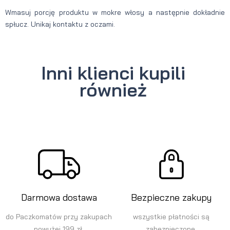
Wmasuj porcję produktu w mokre włosy a następnie dokładnie
spłucz. Unikaj kontaktu z oczami.
Inni klienci kupili
również
Darmowa dostawa
Bezpieczne zakupy
do Paczkomatów przy zakupach
wszystkie płatności są
powyżej 199 zł.
zabezpieczone.