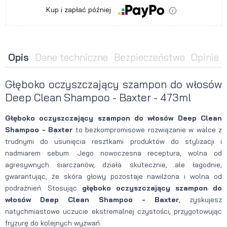
Kup i zapłać później
Opis
Dane techniczne
Bezpieczeństwo
Opinie
Głęboko oczyszczający szampon do włosów
Deep Clean Shampoo - Baxter - 473ml
Głęboko oczyszczający szampon do włosów Deep Clean
Shampoo - Baxter
to bezkompromisowe rozwiązanie w walce z
trudnymi do usunięcia resztkami produktów do stylizacji i
nadmiarem sebum. Jego nowoczesna receptura, wolna od
agresywnych siarczanów, działa skutecznie, ale łagodnie,
gwarantując, że skóra głowy pozostaje nawilżona i wolna od
podrażnień. Stosując
głęboko oczyszczający szampon do
włosów Deep Clean Shampoo - Baxter
, zyskujesz
natychmiastowe uczucie ekstremalnej czystości, przygotowując
fryzurę do kolejnych wyzwań.