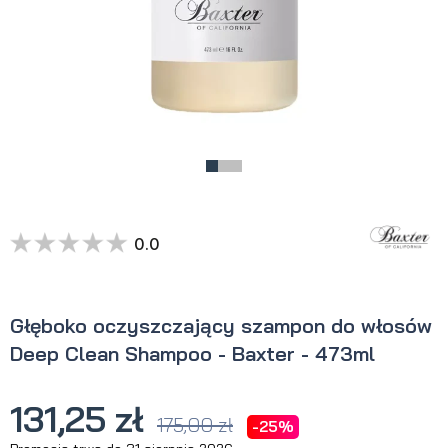
0.0
Głęboko oczyszczający szampon do włosów
Deep Clean Shampoo - Baxter - 473ml
131,25 zł
175,00 zł
-25%