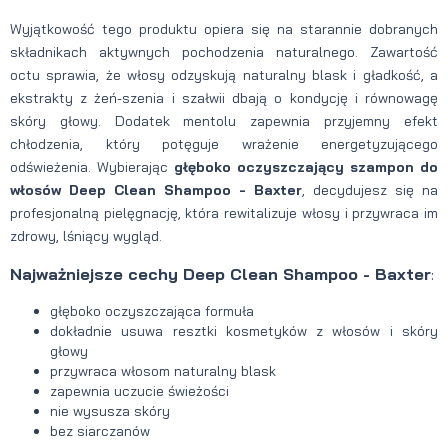
Wyjątkowość tego produktu opiera się na starannie dobranych
składnikach aktywnych pochodzenia naturalnego. Zawartość
octu sprawia, że włosy odzyskują naturalny blask i gładkość, a
ekstrakty z żeń-szenia i szałwii dbają o kondycję i równowagę
skóry głowy. Dodatek mentolu zapewnia przyjemny efekt
chłodzenia, który potęguje wrażenie energetyzującego
odświeżenia. Wybierając
głęboko oczyszczający szampon do
włosów Deep Clean Shampoo - Baxter
, decydujesz się na
profesjonalną pielęgnację, która rewitalizuje włosy i przywraca im
zdrowy, lśniący wygląd.
Najważniejsze cechy Deep Clean Shampoo - Baxter
:
głęboko oczyszczająca formuła
dokładnie usuwa resztki kosmetyków z włosów i skóry
głowy
przywraca włosom naturalny blask
zapewnia uczucie świeżości
nie wysusza skóry
bez siarczanów