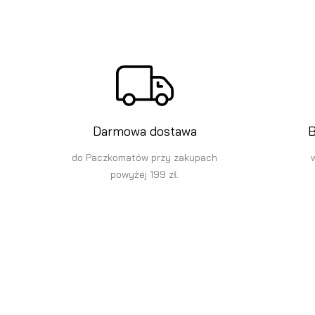
Darmowa dostawa
B
do Paczkomatów przy zakupach
powyżej 199 zł.