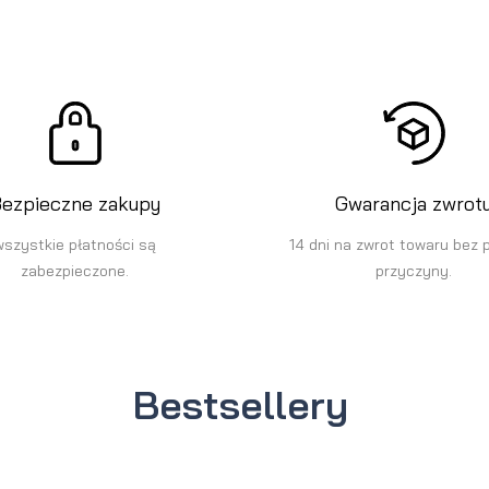
ezpieczne zakupy
Gwarancja zwrot
wszystkie płatności są
14 dni na zwrot towaru bez 
zabezpieczone.
przyczyny.
Bestsellery