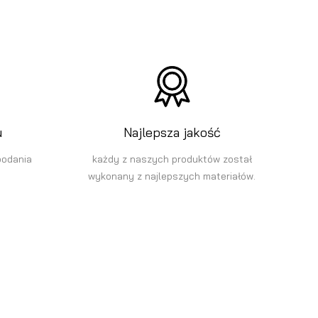
u
Najlepsza jakość
podania
każdy z naszych produktów został
wykonany z najlepszych materiałów.