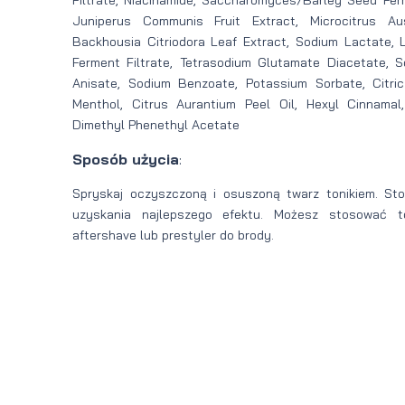
Juniperus Communis Fruit Extract, Microcitrus Aust
Backhousia Citriodora Leaf Extract, Sodium Lactate,
Ferment Filtrate, Tetrasodium Glutamate Diacetate, S
Anisate, Sodium Benzoate, Potassium Sorbate, Citric
Menthol, Citrus Aurantium Peel Oil, Hexyl Cinnamal
Dimethyl Phenethyl Acetate
Sposób użycia
:
Spryskaj oczyszczoną i osuszoną twarz tonikiem. Sto
uzyskania najlepszego efektu. Możesz stosować t
aftershave lub prestyler do brody.