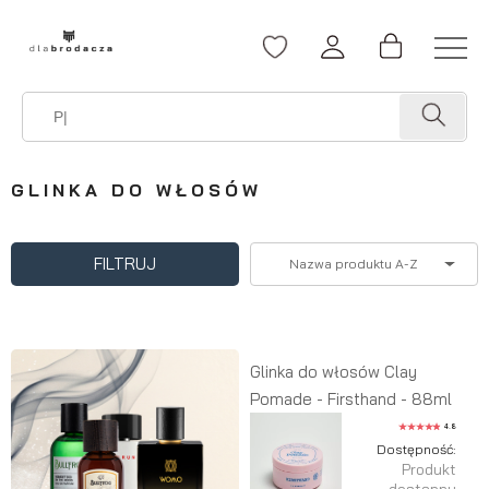
GLINKA DO WŁOSÓW
FILTRUJ
Nazwa produktu A-Z
Glinka do włosów Clay
Pomade - Firsthand - 88ml
4.8
Dostępność:
Produkt