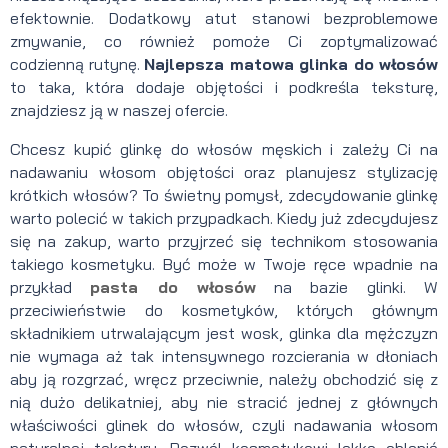
efektownie. Dodatkowy atut stanowi bezproblemowe
zmywanie, co również pomoże Ci zoptymalizować
codzienną rutynę.
Najlepsza matowa glinka do włosów
to taka, która dodaje objętości i podkreśla teksturę,
znajdziesz ją w naszej ofercie.
Chcesz kupić glinkę do włosów męskich i zależy Ci na
nadawaniu włosom objętości oraz planujesz stylizację
krótkich włosów? To świetny pomysł, zdecydowanie glinkę
warto polecić w takich przypadkach. Kiedy już zdecydujesz
się na zakup, warto przyjrzeć się technikom stosowania
takiego kosmetyku. Być może w Twoje ręce wpadnie na
przykład
pasta do włosów
na bazie glinki. W
przeciwieństwie do kosmetyków, których głównym
składnikiem utrwalającym jest wosk, glinka dla mężczyzn
nie wymaga aż tak intensywnego rozcierania w dłoniach
aby ją rozgrzać, wręcz przeciwnie, należy obchodzić się z
nią dużo delikatniej, aby nie stracić jednej z głównych
właściwości glinek do włosów, czyli nadawania włosom