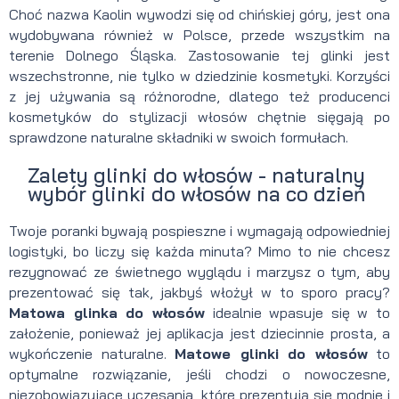
Choć nazwa Kaolin wywodzi się od chińskiej góry, jest ona
wydobywana również w Polsce, przede wszystkim na
terenie Dolnego Śląska. Zastosowanie tej glinki jest
wszechstronne, nie tylko w dziedzinie kosmetyki. Korzyści
z jej używania są różnorodne, dlatego też producenci
kosmetyków do stylizacji włosów chętnie sięgają po
sprawdzone naturalne składniki w swoich formułach.
Zalety glinki do włosów - naturalny
wybór glinki do włosów na co dzień
Twoje poranki bywają pospieszne i wymagają odpowiedniej
logistyki, bo liczy się każda minuta? Mimo to nie chcesz
rezygnować ze świetnego wyglądu i marzysz o tym, aby
prezentować się tak, jakbyś włożył w to sporo pracy?
Matowa glinka do włosów
idealnie wpasuje się w to
założenie, ponieważ jej aplikacja jest dziecinnie prosta, a
wykończenie naturalne.
Matowe glinki do włosów
to
optymalne rozwiązanie, jeśli chodzi o nowoczesne,
niezobowiązujące uczesania, które prezentują się modnie i