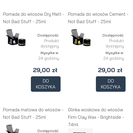
Pomada do włosów Dry Matt -
Pomada do włosów Cement -
Not Bad Stuff - 25ml
Not Bad Stuff - 25ml
Dostępność:
Dostępność:
Produkt
Produkt
dostępny
dostępny
Wysyłka w:
Wysyłka w:
24 godziny
24 godziny
29,00 zł
29,00 zł
DO
DO
KOSZYKA
KOSZYKA
Pomada matowa do włosów -
Glinka woskowa do włosów
Not Bad Stuff - 25ml
Firm Clay Wax - Brightside -
74ml
Dostępność: