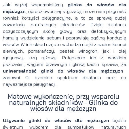
Jak wyżej wspomnieliśmy
glinka do włosów dla
mężczyzn
, oprócz owocnej stylizacji, może nam przynieść
również korzyści pielęgnacyjne, a to za sprawą dużej
zawartości naturalnych składników. Dzięki działaniu
oczyszczającym skórę głowy oraz detoksykującym
hamują wydzielanie sebum i poprawiają ogólną kondycję
włosów. W ich skład często wchodzą olejki z nasion konopi
siewnych, pomarańczy, pestek winogron, jak i olej
rycynowy, czy ryżowy. Połączenie ich z woskiem
pszczelim, węglem drzewnym i glinką kaolin sprawia, że
uniwersalność glinki do włosów dla mężczyzn
zapewni Ci szerokie spektrum działania oraz co
najważniejsze pielęgnacji.
Matowe wykończenie, przy wsparciu
naturalnych składników - Glinka do
włosów dla mężczyzn
Używanie glinki do włosów dla mężczyzn
będzie
świetnym wyborem dla sympatyków naturalnych