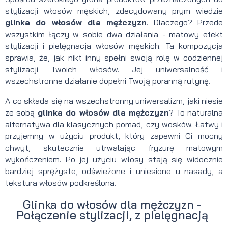
stylizacji włosów męskich, zdecydowany prym wiedzie
glinka do włosów dla mężczyzn
. Dlaczego? Przede
wszystkim łączy w sobie dwa działania - matowy efekt
stylizacji i pielęgnacja włosów męskich. Ta kompozycja
sprawia, że, jak nikt inny spełni swoją rolę w codziennej
stylizacji Twoich włosów. Jej uniwersalność i
wszechstronne działanie dopełni Twoją poranną rutynę.
A co składa się na wszechstronny uniwersalizm, jaki niesie
ze sobą
glinka do włosów dla mężczyzn
? To naturalna
alternatywa dla klasycznych pomad, czy wosków. Łatwy i
przyjemny w użyciu produkt, który zapewni Ci mocny
chwyt, skutecznie utrwalając fryzurę matowym
wykończeniem. Po jej użyciu włosy stają się widocznie
bardziej sprężyste, odświeżone i uniesione u nasady, a
tekstura włosów podkreślona.
Glinka do włosów dla mężczyzn -
Połączenie stylizacji, z pielęgnacją