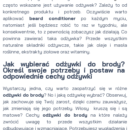
często wskazane jest używanie odżywek? Zależy to od
konkretnego produktu i potrzeb. Oczywiście warto
aplikować
beard conditioner
po każdym myciu,
natomiast jeśli będziesz robić to raz w tygodniu, ale
konsekwentnie, to z pewnością zobaczysz jak działają. Co
powinna zawierać taka odżywka? Przede wszystkim
naturalne składniki odżywcze, takie jak oleje i masła
roślinne, ekstrakty ziołowe oraz witaminy.
Jak wybierać odżywki do brody?
Określ swoje potrzeby i postaw na
odpowiednie cechy odżywki
Wystarczy jedna, czy warto zaopatrzyć się w różne
odżywki do brody
? No i jaką odżywkę wybrać? Obserwuj,
jak zachowuje się Twój zarost, dzięki czemu zauważysz,
jak zmieniają się jego potrzeby. Włosy kruszą się i są
matowe? Cechy
odżywki do brody
na które należy
zwrócić uwagę to przede wszystkim działanie
odbudowujące i wzmacniające. Potrzebujesz wygładzenia i