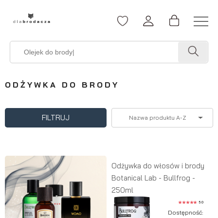
ODŻYWKA DO BRODY
FILTRUJ
Nazwa produktu A-Z
Odżywka do włosów i brody
Botanical Lab - Bullfrog -
250ml
5.0
Dostępność: