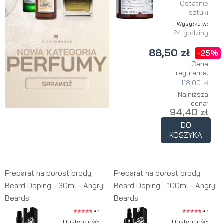
Ostatnie
sztuki
Wysyłka w:
24 godziny
88,50 zł
-25%
Cena
regularna:
118,00 zł
Najniższa
cena:
94,40 zł
DO
KOSZYKA
Preparat na porost brody
Preparat na porost brody
Beard Doping - 30ml - Angry
Beard Doping - 100ml - Angry
Beards
Beards
4.7
4.7
Dostępność:
Dostępność: