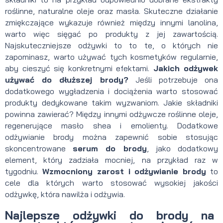
roślinne, naturalne oleje oraz masła. Skuteczne działanie
zmiękczające wykazuje również między innymi lanolina,
warto więc sięgać po produkty z jej zawartością.
Najskuteczniejsze odżywki to to te, o których nie
zapominasz, warto używać tych kosmetyków regularnie,
aby cieszyć się konkretnymi efektami.
Jakich odżywek
używać do dłuższej brody?
Jeśli potrzebuje ona
dodatkowego wygładzenia i dociążenia warto stosować
produkty dedykowane takim wyzwaniom. Jakie składniki
powinna zawierać? Między innymi odżywcze roślinne oleje,
regenerujące masło shea i emolienty. Dodatkowe
odżywianie brody można zapewnić sobie stosując
skoncentrowane
serum do brody
, jako dodatkowy
element, który zadziała mocniej, na przykład raz w
tygodniu.
Wzmocniony zarost i odżywianie brody
to
cele dla których warto stosować wysokiej jakości
odżywkę, która nawilża i odżywia.
Najlepsze odżywki do brody na