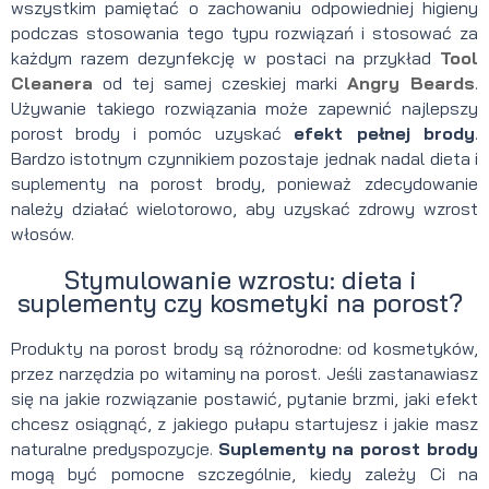
wszystkim pamiętać o zachowaniu odpowiedniej higieny
podczas stosowania tego typu rozwiązań i stosować za
każdym razem dezynfekcję w postaci na przykład
Tool
Cleanera
od tej samej czeskiej marki
Angry Beards
.
Używanie takiego rozwiązania może zapewnić najlepszy
porost brody i pomóc uzyskać
efekt pełnej brody
.
Bardzo istotnym czynnikiem pozostaje jednak nadal dieta i
suplementy na porost brody, ponieważ zdecydowanie
należy działać wielotorowo, aby uzyskać zdrowy wzrost
włosów.
Stymulowanie wzrostu: dieta i
suplementy czy kosmetyki na porost?
Produkty na porost brody są różnorodne: od kosmetyków,
przez narzędzia po witaminy na porost. Jeśli zastanawiasz
się na jakie rozwiązanie postawić, pytanie brzmi, jaki efekt
chcesz osiągnąć, z jakiego pułapu startujesz i jakie masz
naturalne predyspozycje.
Suplementy na porost brody
mogą być pomocne szczególnie, kiedy zależy Ci na