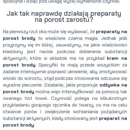
spokojnie i wziąć pod uwagę wyżej wymienione czynniki.
Jak tak naprawdę działają preparaty
na porost zarostu?
Na pierwszy rzut oka może się wydawać, że
preparaty na
porost brody
to właściwie czarna magia. Jednak jeśli
przyjrzymy się im bliżej, zauważymy, na jakie właściwości
kładziony jest nacisk podczas dobierania substancji
aktywnych, które w składzie ma na przykład
krem na
porost brody
. Specyfiki te mają przede wszystkim za
zadanie intensywnie poprawić ukrwienie, aby zmotywować
włoski do wzrostu, stąd podczas stosowania odczuwa się
wyraźne pieczenie. Działanie, jakie proponuje
odżywka na
porost brody
można więc intensyfikować za pomocą tak
zwanego hot towel. Czynność polega na kilkukrotnym
przykładaniu gorącego ręcznika do twarzy, co ma na celu
otwarcie porów i zwiększenie wchłaniania pożądanych
substancji aktywnych, kiedy stosowany jest
preparat na
porost brody
.