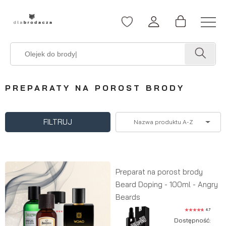
PREPARATY NA POROST BRODY
FILTRUJ
Nazwa produktu A-Z
Preparat na porost brody
Beard Doping - 100ml - Angry
Beards
4.7
Dostępność: