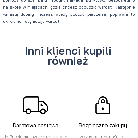
na skórę w miejscach, gdzie chcesz pobudzić wzrost. Następnie
wmasuj doping, możesz wtedy poczuć pieczenie, poprawia to
ukrwienie i stymuluje wzrost.
Inni klienci kupili
również
Darmowa dostawa
Bezpieczne zakupy
do Paczkomatów przy zakupach
wszystkie płatności są