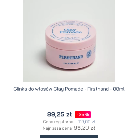
Glinka do włosów Clay Pomade - Firsthand - 88ml
89,25 zł
-25%
119,00 zł
Cena regularna:
95,20 zł
Najniższa cena: