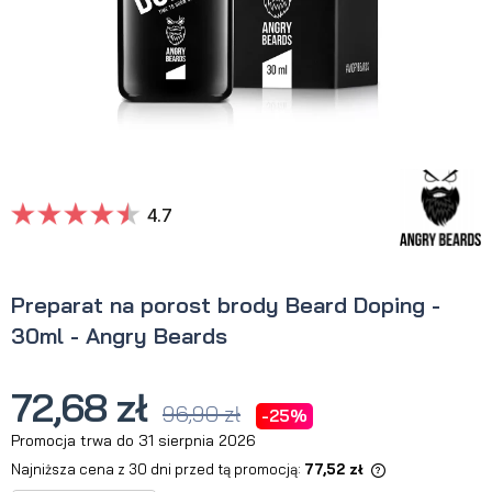
4.7
Preparat na porost brody Beard Doping -
30ml - Angry Beards
72,68 zł
96,90 zł
-25%
Promocja trwa do 31 sierpnia 2026
Najniższa cena z 30 dni przed tą promocją:
77,52 zł
Jeżeli produkt jest sprzedawany