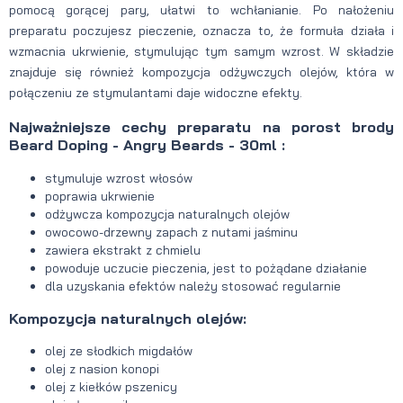
pomocą gorącej pary, ułatwi to wchłanianie. Po nałożeniu
preparatu poczujesz pieczenie, oznacza to, że formuła działa i
wzmacnia ukrwienie, stymulując tym samym wzrost. W składzie
znajduje się również kompozycja odżywczych olejów, która w
połączeniu ze stymulantami daje widoczne efekty.
Najważniejsze cechy preparatu na porost brody
Beard Doping - Angry Beards - 30ml :
stymuluje wzrost włosów
poprawia ukrwienie
odżywcza kompozycja naturalnych olejów
owocowo-drzewny zapach z nutami jaśminu
zawiera ekstrakt z chmielu
powoduje uczucie pieczenia, jest to pożądane działanie
dla uzyskania efektów należy stosować regularnie
Kompozycja naturalnych olejów:
olej ze słodkich migdałów
olej z nasion konopi
olej z kiełków pszenicy