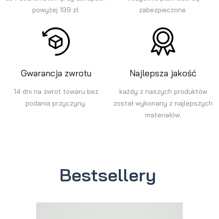
powyżej 199 zł.
zabezpieczone.
Gwarancja zwrotu
Najlepsza jakość
14 dni na zwrot towaru bez
każdy z naszych produktów
podania przyczyny.
został wykonany z najlepszych
materiałów.
Bestsellery