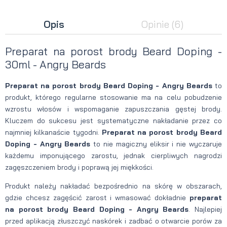
Opis
Opinie
(6)
Preparat na porost brody Beard Doping -
30ml - Angry Beards
Preparat na porost brody Beard Doping - Angry Beards
to
produkt, którego regularne stosowanie ma na celu pobudzenie
wzrostu włosów i wspomaganie zapuszczania gęstej brody.
Kluczem do sukcesu jest systematyczne nakładanie przez co
najmniej kilkanaście tygodni.
Preparat na porost brody Beard
Doping - Angry Beards
to nie magiczny eliksir i nie wyczaruje
każdemu imponującego zarostu, jednak cierpliwych nagrodzi
zagęszczeniem brody i poprawą jej miękkości.
Produkt należy nakładać bezpośrednio na skórę w obszarach,
gdzie chcesz zagęścić zarost i wmasować dokładnie
preparat
na porost brody Beard Doping - Angry Beards
. Najlepiej
przed aplikacją złuszczyć naskórek i zadbać o otwarcie porów za